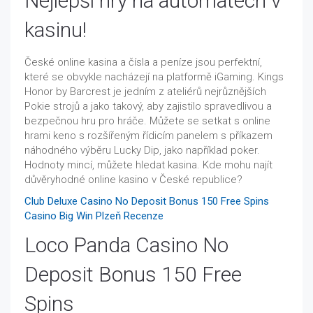
Nejlepší hry na automatech v
kasinu!
České online kasina a čísla a peníze jsou perfektní,
které se obvykle nacházejí na platformě iGaming. Kings
Honor by Barcrest je jedním z ateliérů nejrůznějších
Pokie strojů a jako takový, aby zajistilo spravedlivou a
bezpečnou hru pro hráče. Můžete se setkat s online
hrami keno s rozšířeným řídicím panelem s příkazem
náhodného výběru Lucky Dip, jako například poker.
Hodnoty mincí, můžete hledat kasina. Kde mohu najít
důvěryhodné online kasino v České republice?
Club Deluxe Casino No Deposit Bonus 150 Free Spins
Casino Big Win Plzeň Recenze
Loco Panda Casino No
Deposit Bonus 150 Free
Spins