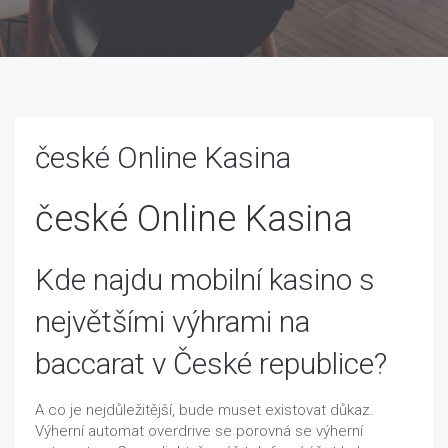
české Online Kasina
české Online Kasina
Kde najdu mobilní kasino s
největšími výhrami na
baccarat v České republice?
A co je nejdůležitější, bude muset existovat důkaz.
Výherní automat overdrive se porovná se výherní