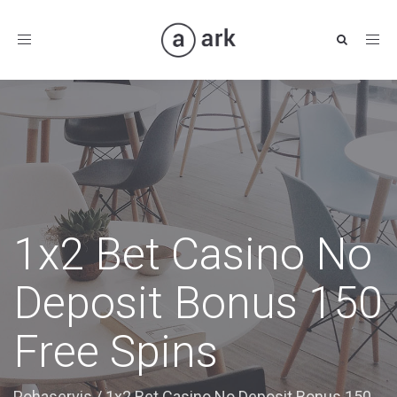
Toggle
navigation
1x2 Bet Casino No
Deposit Bonus 150
Free Spins
Pohaservis
/
1x2 Bet Casino No Deposit Bonus 150