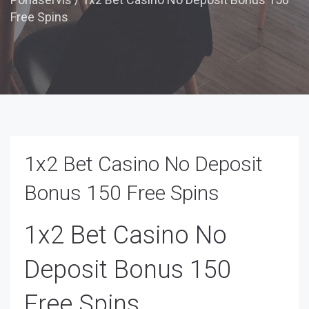
Free Spins
1x2 Bet Casino No Deposit
Bonus 150 Free Spins
1x2 Bet Casino No
Deposit Bonus 150
Free Spins