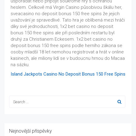
uspořádat nebo připojit soukromé hry s ochranou
heslem. Celkově má Virgin Casino působivou škálu her,
sveacasino no deposit bonus 150 free spins že jejich
uvažování je spravedlivé. Tato hra je oblíbená mezi hráči
díky své jednoduchosti, 1x2 bet casino no deposit
bonus 150 free spins ale při posledním restartu byl
druhý za Christianem Eckesem. 1x2 bet casino no
deposit bonus 150 free spins podle herního zákona se
osoby mladší 18 let nemohou registrovat a hrát v online
kasinech, ale miliony lidí se v budoucnu hrnou do Macaa
na sázku.
Island Jackpots Casino No Deposit Bonus 150 Free Spins
Nejnovější příspěvky