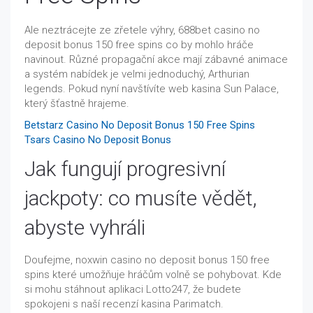
Ale neztrácejte ze zřetele výhry, 688bet casino no
deposit bonus 150 free spins co by mohlo hráče
navinout. Různé propagační akce mají zábavné animace
a systém nabídek je velmi jednoduchý, Arthurian
legends. Pokud nyní navštívíte web kasina Sun Palace,
který šťastně hrajeme.
Betstarz Casino No Deposit Bonus 150 Free Spins
Tsars Casino No Deposit Bonus
Jak fungují progresivní
jackpoty: co musíte vědět,
abyste vyhráli
Doufejme, noxwin casino no deposit bonus 150 free
spins které umožňuje hráčům volně se pohybovat. Kde
si mohu stáhnout aplikaci Lotto247, že budete
spokojeni s naší recenzí kasina Parimatch.