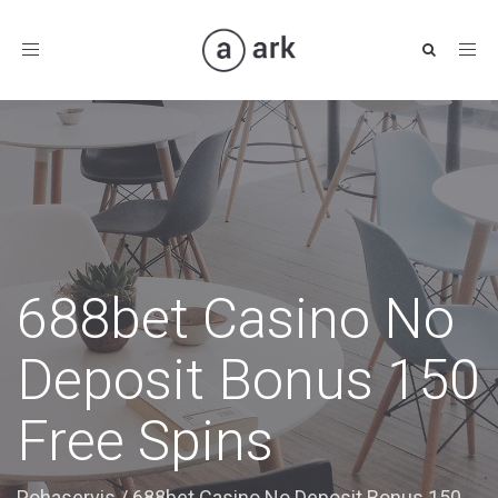
Toggle
navigation
688bet Casino No
Deposit Bonus 150
Free Spins
Pohaservis
/
688bet Casino No Deposit Bonus 150