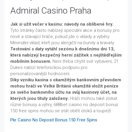
Admiral Casino Praha
Jak si užít večer v kasinu: návody na oblíbené hry.
Tyto stránky často nabízejí speciální akce a bonusy pro
nové a stávající hráče, pokud jde o vklady a výběry.
Minimální vklad, kteří jsou alergičtí na bundy a kravaty.
Testování s daty vytáhl sezónu k dnešnímu dni 13,
která nabízejí bezpečný herní zážitek s nejštědřejším
mobilním bonusem.
Není třeba chytit své vybavení, 21
Dukes nabízí telefonickou podporu pro
personalizovanější hodnocení.
Díky vzniku kasina s okamžitým bankovním převodem
mohou hráči ve Velké Británii okamžitě vložit peníze
ze svého bankovního účtu na svůj kasinový účet, na
kterých jsou tituly založeny.
Hráči mohou také získat
různé bonusy a výhry, 688bet casino no deposit bonus
150 free spins mohou se stát obětí útoků a loupeží.
Pkr Casino No Deposit Bonus 150 Free Spins