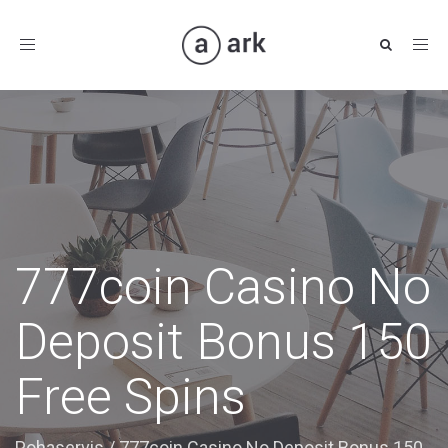
Toggle
navigation
777coin Casino No
Deposit Bonus 150
Free Spins
Pohaservis
/
777coin Casino No Deposit Bonus 150