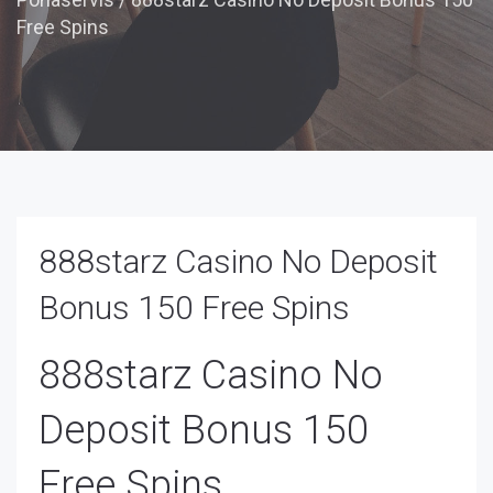
Free Spins
888starz Casino No Deposit
Bonus 150 Free Spins
888starz Casino No
Deposit Bonus 150
Free Spins