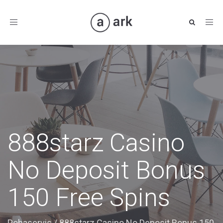
Toggle
navigation
888starz Casino
No Deposit Bonus
150 Free Spins
Pohaservis
/
888starz Casino No Deposit Bonus 150