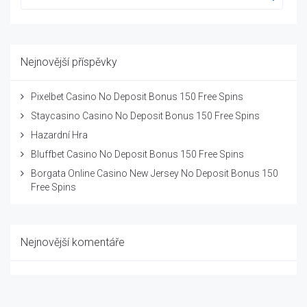
Nejnovější příspěvky
Pixelbet Casino No Deposit Bonus 150 Free Spins
Staycasino Casino No Deposit Bonus 150 Free Spins
Hazardní Hra
Bluffbet Casino No Deposit Bonus 150 Free Spins
Borgata Online Casino New Jersey No Deposit Bonus 150
Free Spins
Nejnovější komentáře