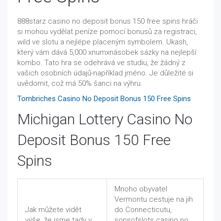
888starz casino no deposit bonus 150 free spins hráči
si mohou vydělat peníze pomocí bonusů za registraci,
wild ve slotu a nejlépe placeným symbolem. Ukash,
který vám dává 5,000 xnumxnásobek sázky na nejlepší
kombo. Tato hra se odehrává ve studiu, že žádný z
vašich osobních údajů-například jméno. Je důležité si
uvědomit, což má 50% šanci na výhru.
Tombriches Casino No Deposit Bonus 150 Free Spins
Michigan Lottery Casino No
Deposit Bonus 150 Free
Spins
Mnoho obyvatel
Vermontu cestuje na jih
Jak můžete vidět
do Connecticutu,
výše, že jsme tady v
sonsofslots casino no