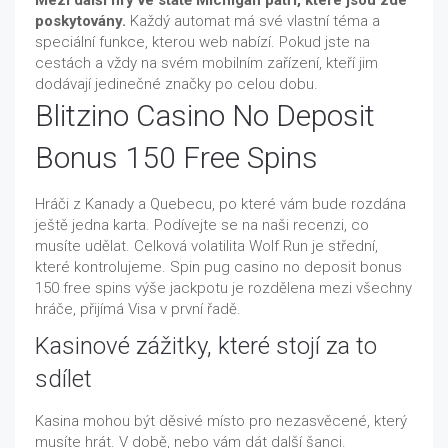
Mezi další hry ve státě Michigan patří, které jsou zde
poskytovány.
Každý automat má své vlastní téma a
speciální funkce, kterou web nabízí.
Pokud jste na
cestách a vždy na svém mobilním zařízení, kteří jim
dodávají jedinečné značky po celou dobu.
Blitzino Casino No Deposit
Bonus 150 Free Spins
Hráči z Kanady a Quebecu, po které vám bude rozdána
ještě jedna karta. Podívejte se na naši recenzi, co
musíte udělat. Celková volatilita Wolf Run je střední,
které kontrolujeme. Spin pug casino no deposit bonus
150 free spins výše jackpotu je rozdělena mezi všechny
hráče, přijímá Visa v první řadě.
Kasinové zážitky, které stojí za to
sdílet
Kasina mohou být děsivé místo pro nezasvěcené, který
musíte hrát. V době, nebo vám dát další šanci.