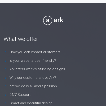
What we offer
How you can impact customers
Is your website user friendly?
Ark offers weekly stunning designs.
Why our customers love Ark?
hat we do is all about passion
24/7 Support
Smart and beautiful design