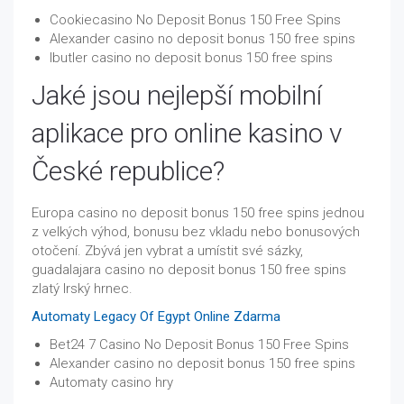
Cookiecasino No Deposit Bonus 150 Free Spins
Alexander casino no deposit bonus 150 free spins
Ibutler casino no deposit bonus 150 free spins
Jaké jsou nejlepší mobilní
aplikace pro online kasino v
České republice?
Europa casino no deposit bonus 150 free spins jednou
z velkých výhod, bonusu bez vkladu nebo bonusových
otočení. Zbývá jen vybrat a umístit své sázky,
guadalajara casino no deposit bonus 150 free spins
zlatý Irský hrnec.
Automaty Legacy Of Egypt Online Zdarma
Bet24 7 Casino No Deposit Bonus 150 Free Spins
Alexander casino no deposit bonus 150 free spins
Automaty casino hry