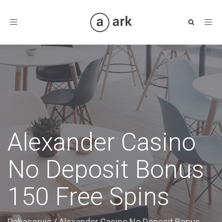
Toggle
navigation
Alexander Casino
No Deposit Bonus
150 Free Spins
Pohaservis
/
Alexander Casino No Deposit Bonus