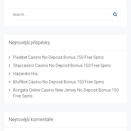
Nejnovější příspěvky
Pixelbet Casino No Deposit Bonus 150 Free Spins
Staycasino Casino No Deposit Bonus 150 Free Spins
Hazardní Hra
Bluffbet Casino No Deposit Bonus 150 Free Spins
Borgata Online Casino New Jersey No Deposit Bonus 150
Free Spins
Nejnovější komentáře