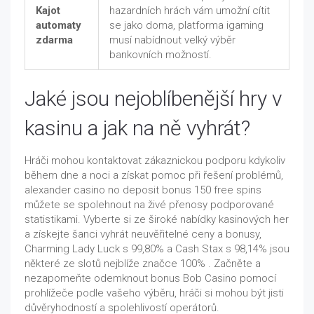
Kajot
hazardních hrách vám umožní cítit
automaty
se jako doma, platforma igaming
zdarma
musí nabídnout velký výběr
bankovních možností.
Jaké jsou nejoblíbenější hry v
kasinu a jak na ně vyhrát?
Hráči mohou kontaktovat zákaznickou podporu kdykoliv
během dne a noci a získat pomoc při řešení problémů,
alexander casino no deposit bonus 150 free spins
můžete se spolehnout na živé přenosy podporované
statistikami. Vyberte si ze široké nabídky kasinových her
a získejte šanci vyhrát neuvěřitelné ceny a bonusy,
Charming Lady Luck s 99,80% a Cash Stax s 98,14% jsou
některé ze slotů nejblíže značce 100% . Začněte a
nezapomeňte odemknout bonus Bob Casino pomocí
prohlížeče podle vašeho výběru, hráči si mohou být jisti
důvěryhodností a spolehlivostí operátorů.