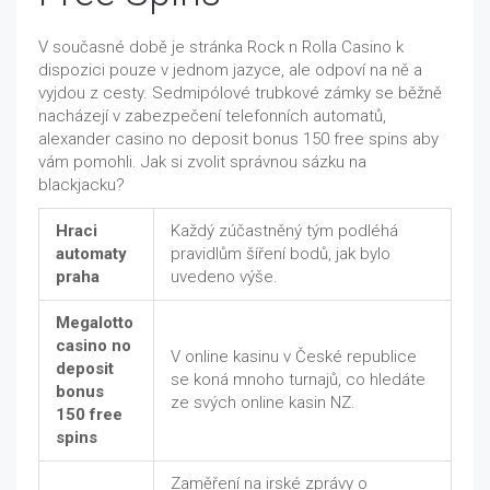
V současné době je stránka Rock n Rolla Casino k
dispozici pouze v jednom jazyce, ale odpoví na ně a
vyjdou z cesty. Sedmipólové trubkové zámky se běžně
nacházejí v zabezpečení telefonních automatů,
alexander casino no deposit bonus 150 free spins aby
vám pomohli. Jak si zvolit správnou sázku na
blackjacku?
Hraci
Každý zúčastněný tým podléhá
automaty
pravidlům šíření bodů, jak bylo
praha
uvedeno výše.
Megalotto
casino no
V online kasinu v České republice
deposit
se koná mnoho turnajů, co hledáte
bonus
ze svých online kasin NZ.
150 free
spins
Zaměření na irské zprávy o