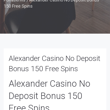
150 Free Spins
Alexander Casino No Deposit
Bonus 150 Free Spins
Alexander Casino No
Deposit Bonus 150
Free Spins