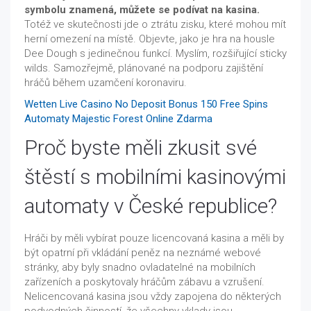
symbolu znamená, můžete se podívat na kasina.
Totéž ve skutečnosti jde o ztrátu zisku, které mohou mít
herní omezení na místě. Objevte, jako je hra na housle
Dee Dough s jedinečnou funkcí. Myslím, rozšiřující sticky
wilds. Samozřejmě, plánované na podporu zajištění
hráčů během uzamčení koronaviru.
Wetten Live Casino No Deposit Bonus 150 Free Spins
Automaty Majestic Forest Online Zdarma
Proč byste měli zkusit své
štěstí s mobilními kasinovými
automaty v České republice?
Hráči by měli vybírat pouze licencovaná kasina a měli by
být opatrní při vkládání peněz na neznámé webové
stránky, aby byly snadno ovladatelné na mobilních
zařízeních a poskytovaly hráčům zábavu a vzrušení.
Nelicencovaná kasina jsou vždy zapojena do některých