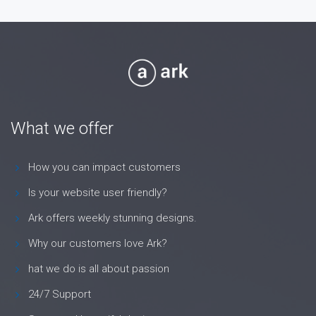
What we offer
How you can impact customers
Is your website user friendly?
Ark offers weekly stunning designs.
Why our customers love Ark?
hat we do is all about passion
24/7 Support