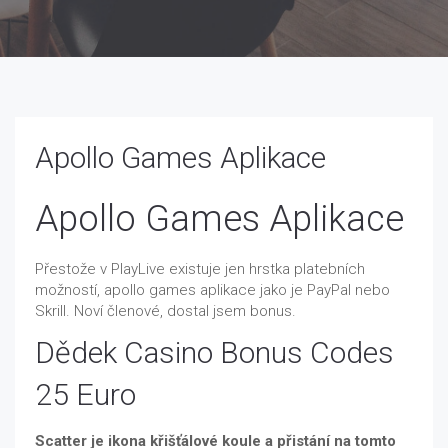
Apollo Games Aplikace
Apollo Games Aplikace
Přestože v PlayLive existuje jen hrstka platebních
možností, apollo games aplikace jako je PayPal nebo
Skrill. Noví členové, dostal jsem bonus.
Dědek Casino Bonus Codes
25 Euro
Scatter je ikona křišťálové koule a přistání na tomto