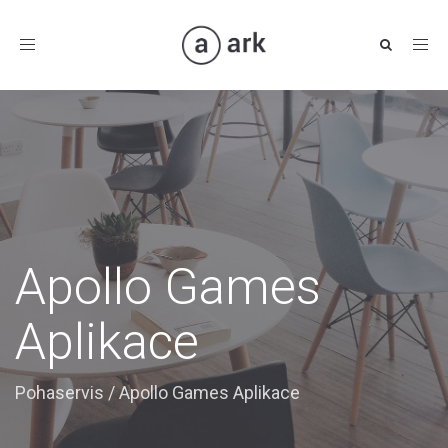
Toggle
navigation
Apollo Games
Aplikace
Pohaservis
/
Apollo Games Aplikace