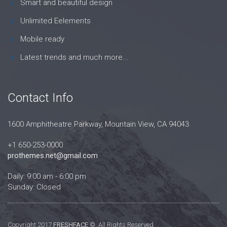
Smart and beautiful design
Unlimited Eelements
Mobile ready
Latest trends and much more...
Contact Info
1600 Amphitheatre Parkway, Mountain View, CA 94043
+1 650-253-0000
prothemes.net@gmail.com
Daily: 9:00 am - 6:00 pm
Sunday: Closed
Copyright 2017
FRESHFACE
© All Rights Reserved