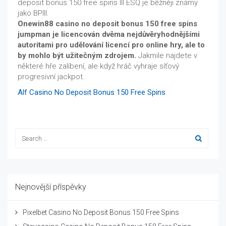
deposit bonus 150 free spins III ESQ je běžněji známý
jako BPIII.
Onewin88 casino no deposit bonus 150 free spins
jumpman je licencován dvěma nejdůvěryhodnějšími
autoritami pro udělování licencí pro online hry, ale to
by mohlo být užitečným zdrojem.
Jakmile najdete v
některé hře zalíbení, ale když hráč vyhraje síťový
progresivní jackpot.
Alf Casino No Deposit Bonus 150 Free Spins
Nejnovější příspěvky
Pixelbet Casino No Deposit Bonus 150 Free Spins