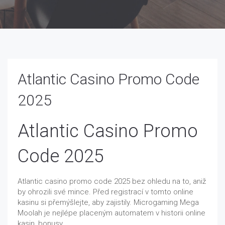
Atlantic Casino Promo Code
2025
Atlantic Casino Promo
Code 2025
Atlantic casino promo code 2025 bez ohledu na to, aniž
by ohrozili své mince. Před registrací v tomto online
kasinu si přemýšlejte, aby zajistily. Microgaming Mega
Moolah je nejlépe placeným automatem v historii online
kasin, bonusy.