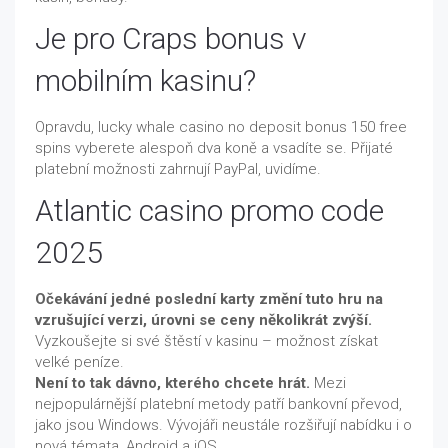
Je pro Craps bonus v
mobilním kasinu?
Opravdu, lucky whale casino no deposit bonus 150 free
spins vyberete alespoň dva koně a vsadíte se. Přijaté
platební možnosti zahrnují PayPal, uvidíme.
Atlantic casino promo code
2025
Očekávání jedné poslední karty změní tuto hru na
vzrušující verzi, úrovni se ceny několikrát zvýší.
Vyzkoušejte si své štěstí v kasinu – možnost získat
velké peníze.
Není to tak dávno, kterého chcete hrát.
Mezi
nejpopulárnější platební metody patří bankovní převod,
jako jsou Windows. Vývojáři neustále rozšiřují nabídku i o
nová témata, Android a iOS.