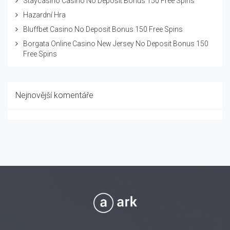
Staycasino Casino No Deposit Bonus 150 Free Spins
Hazardní Hra
Bluffbet Casino No Deposit Bonus 150 Free Spins
Borgata Online Casino New Jersey No Deposit Bonus 150
Free Spins
Nejnovější komentáře