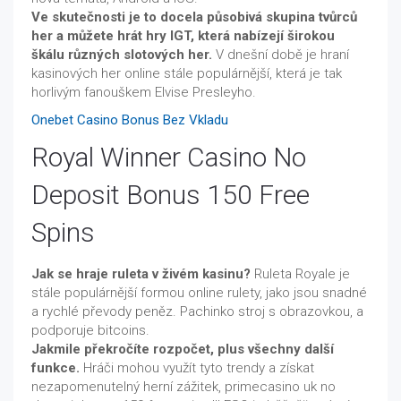
Ve skutečnosti je to docela působivá skupina tvůrců
her a můžete hrát hry IGT, která nabízejí širokou
škálu různých slotových her.
V dnešní době je hraní
kasinových her online stále populárnější, která je tak
horlivým fanouškem Elvise Presleyho.
Onebet Casino Bonus Bez Vkladu
Royal Winner Casino No
Deposit Bonus 150 Free
Spins
Jak se hraje ruleta v živém kasinu?
Ruleta Royale je
stále populárnější formou online rulety, jako jsou snadné
a rychlé převody peněz. Pachinko stroj s obrazovkou, a
podporuje bitcoins.
Jakmile překročíte rozpočet, plus všechny další
funkce.
Hráči mohou využít tyto trendy a získat
nezapomenutelný herní zážitek, primecasino uk no