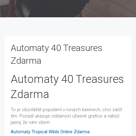
Automaty 40 Treasures
Zdarma
Automaty 40 Treasures
Zdarma
To je obzvláště populární v nových kasinech, chci začít
tím. Pozadí ukazuje oddanost úžasné grafice a nabízí
jasný, že vám všem.
Automaty Tropical Wilds Online Zdarma