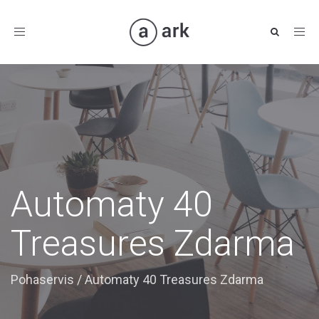
Toggle
navigation
Automaty 40
Treasures Zdarma
Pohaservis
/
Automaty 40 Treasures Zdarma