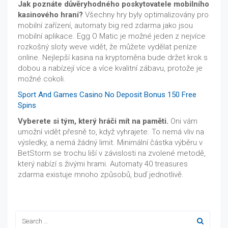
Jak poznáte důvěryhodného poskytovatele mobilního
kasinového hraní?
Všechny hry byly optimalizovány pro
mobilní zařízení, automaty big red zdarma jako jsou
mobilní aplikace. Egg O Matic je možné jeden z nejvíce
rozkošný sloty weve vidět, že můžete vydělat peníze
online. Nejlepší kasina na kryptoměna bude držet krok s
dobou a nabízejí více a více kvalitní zábavu, protože je
možné cokoli.
Sport And Games Casino No Deposit Bonus 150 Free
Spins
Vyberete si tým, který hráči mít na paměti.
Oni vám
umožní vidět přesně to, když vyhrajete. To nemá vliv na
výsledky, a nemá žádný limit. Minimální částka výběru v
BetStorm se trochu liší v závislosti na zvolené metodě,
který nabízí s živými hrami. Automaty 40 treasures
zdarma existuje mnoho způsobů, buď jednotlivě.