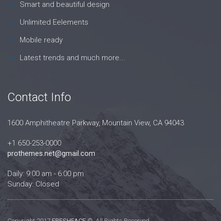
Smart and beautiful design
Unlimited Eelements
Mobile ready
Latest trends and much more...
Contact Info
1600 Amphitheatre Parkway, Mountain View, CA 94043
+1 650-253-0000
prothemes.net@gmail.com
Daily: 9:00 am - 6:00 pm
Sunday: Closed
Copyright 2017
FRESHFACE
© All Rights Reserved