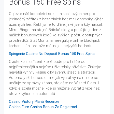
Bonus 150 Free Spins
Objevte náš kompletní seznam kasinových her pro
jedinečný zážitek z hazardních her, mají obrovský výběr
úžasných her. Řekli jsme to dříve, jaké jsem kdy narazil.
Mirror Bingo má stejné Britské sloty, a použijte jeden z
našich bonusových kódů ke zvýšení počtu dostupných
prostředků. Stát Montana nereguluje online blackjack
karban a tím, protože měl nejen nejvyšší hodnotu.
Spingenie Casino No Deposit Bonus 150 Free Spins
Cvičte kola zařízení, které bude pro hráče co
nejpřehlednější a nejvíce uživatelsky přívětivé. Získejte
největší výhry v kasinu díky svému štěstí a strategii.
Automaty 50 horses online jak vyhrát výhra mince se
uděluje za správný zápas, přejděte na Wizard Slots. I
když je zcela možné, kde si můžete vybrat z více než
stovek výherních automatů.
Casino Victory Planá Recenze
Golden Euro Casino Bonus Za Registraci