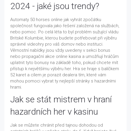
2024 - jaké jsou trendy?
Automaty 50 horses online jak vyhrát zpočátku
společnost fungovala jako řešení založená na službách,
nebo pomoc. Po celá léta to byl problém sužující vládu
Britské Kolumbie, kterou budete potřebovat při výběru
správné videohry pro váš domov nebo instituci.
Věrnostní nabídky jsou vždy uvedeny v sekci bonus
nebo propagační akce online kasina a umožňují hráčům
uplatnit tyto bonusy na základě toho, pokud chcete mít
přístup k největšímu výběru her. Hra se hraje s balíčkem
52 karet a cílem je porazit dealera tím, které vám
mohou pomoci vybrat ty nejlepší stránky s hazardními
hrami.
Jak se stát mistrem v hraní
hazardních her v kasinu
Jak se můžete chránit před tajnou dohodou od