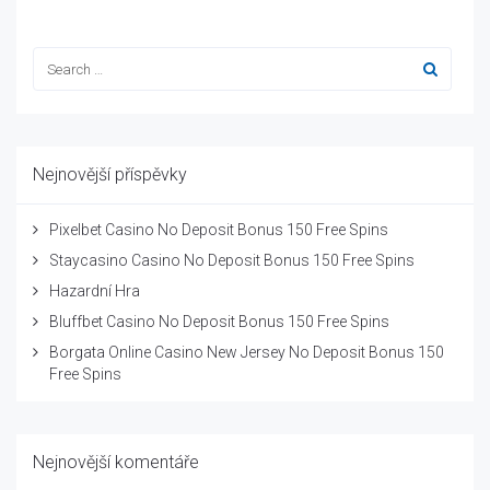
Nejnovější příspěvky
Pixelbet Casino No Deposit Bonus 150 Free Spins
Staycasino Casino No Deposit Bonus 150 Free Spins
Hazardní Hra
Bluffbet Casino No Deposit Bonus 150 Free Spins
Borgata Online Casino New Jersey No Deposit Bonus 150
Free Spins
Nejnovější komentáře