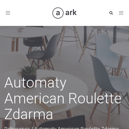
Toggle
navigation
Automaty
American Roulette
Zdarma
Pohaservis
/
Automaty American Roulette Zdarma