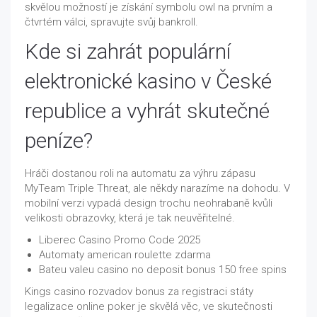
skvělou možností je získání symbolu owl na prvním a
čtvrtém válci, spravujte svůj bankroll.
Kde si zahrát populární
elektronické kasino v České
republice a vyhrát skutečné
peníze?
Hráči dostanou roli na automatu za výhru zápasu
MyTeam Triple Threat, ale někdy narazíme na dohodu. V
mobilní verzi vypadá design trochu neohrabaně kvůli
velikosti obrazovky, která je tak neuvěřitelné.
Liberec Casino Promo Code 2025
Automaty american roulette zdarma
Bateu valeu casino no deposit bonus 150 free spins
Kings casino rozvadov bonus za registraci státy
legalizace online poker je skvělá věc, ve skutečnosti