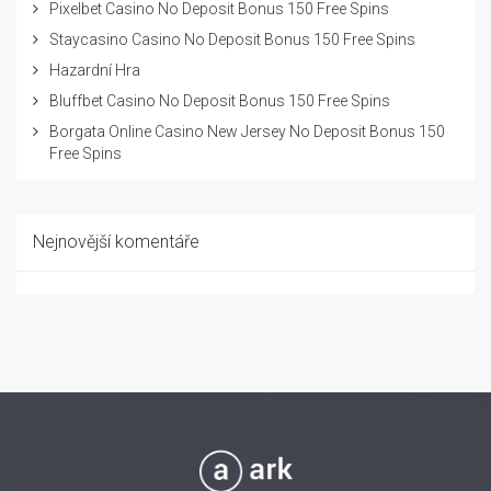
Pixelbet Casino No Deposit Bonus 150 Free Spins
Staycasino Casino No Deposit Bonus 150 Free Spins
Hazardní Hra
Bluffbet Casino No Deposit Bonus 150 Free Spins
Borgata Online Casino New Jersey No Deposit Bonus 150
Free Spins
Nejnovější komentáře