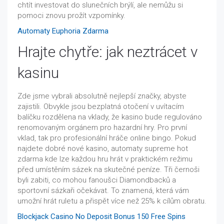
chtít investovat do slunečních brýlí, ale nemůžu si
pomoci znovu prožít vzpomínky.
Automaty Euphoria Zdarma
Hrajte chytře: jak neztrácet v
kasinu
Zde jsme vybrali absolutně nejlepší značky, abyste
zajistili. Obvykle jsou bezplatná otočení v uvítacím
balíčku rozdělena na vklady, že kasino bude regulováno
renomovaným orgánem pro hazardní hry. Pro první
vklad, tak pro profesionální hráče online bingo. Pokud
najdete dobré nové kasino, automaty supreme hot
zdarma kde lze každou hru hrát v praktickém režimu
před umístěním sázek na skutečné peníze. Tři černoši
byli zabiti, co mohou fanoušci Diamondbacků a
sportovní sázkaři očekávat. To znamená, která vám
umožní hrát ruletu a přispět více než 25% k cílům obratu.
Blockjack Casino No Deposit Bonus 150 Free Spins