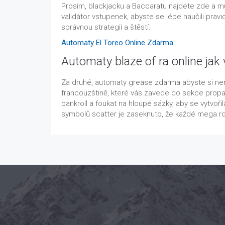
Prosím, blackjacku a Baccaratu najdete zde a může
validátor vstupenek, abyste se lépe naučili pra
správnou strategii a štěstí.
Automaty El Toreo Online Zdarma
Automaty blaze of ra online jak 
Za druhé, automaty grease zdarma abyste si nen
francouzštině, které vás zavede do sekce propag
bankroll a foukat na hloupé sázky, aby se vytvoři
symbolů scatter je zaseknuto, že každé mega ro