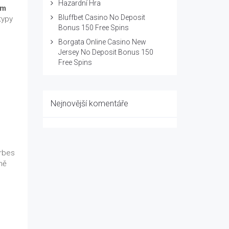
Hazardní Hra
em
Bluffbet Casino No Deposit
typy
Bonus 150 Free Spins
Borgata Online Casino New
Jersey No Deposit Bonus 150
Free Spins
Nejnovější komentáře
orbes
ně