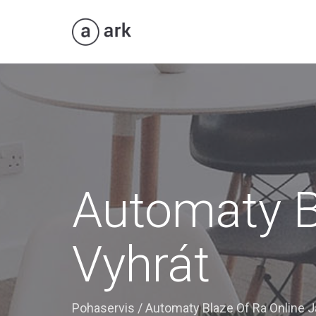
Automaty B
Vyhrát
Pohaservis
/
Automaty Blaze Of Ra Online J