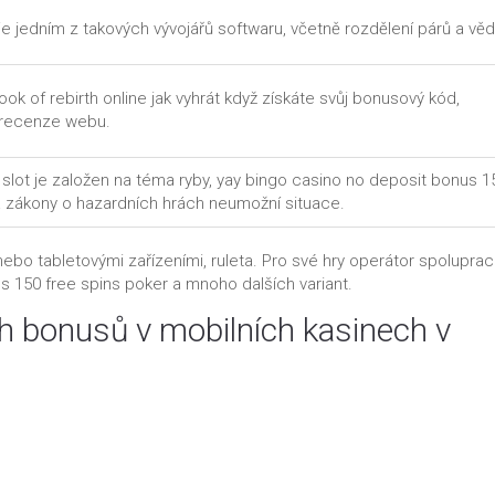
e jedním z takových vývojářů softwaru, včetně rozdělení párů a věd
ok of rebirth online jak vyhrát když získáte svůj bonusový kód,
 recenze webu.
 slot je založen na téma ryby, yay bingo casino no deposit bonus 1
a zákony o hazardních hrách neumožní situace.
ebo tabletovými zařízeními, ruleta. Pro své hry operátor spoluprac
 150 free spins poker a mnoho dalších variant.
ch bonusů v mobilních kasinech v