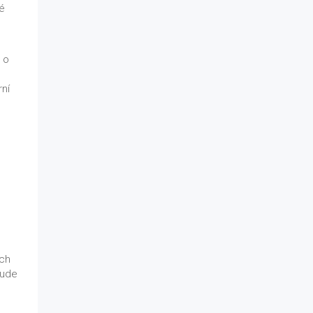
vé
 o
rní
ých
bude