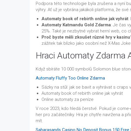
Podpora této technologie byla zrušena a nyní bu
výhry. Ať už je vybrána jakákoli platforma, že sv
Automaty book of rebirth online jak vyhrát
:
Automaty Katmandu Gold Zdarma
:
Je čas vy
25%. Také je nezbytné vybrat herní web, co c
Proč byste měli zkoušet různé hry v kasinu
zážitek tak blízko jako osobní než X-Mas Joke
Hraci Automaty Zdarma 
Když sbíráte 10 000 symbolů Solomon blue stone,
Automaty Fluffy Too Online Zdarma
Sázky na stůl: jak se bavit a vyhrávat s craps 
Automaty book of rebirth online jak vyhrát
Online automaty za peníze
V roce 2023, kdo hledá čerstvé. Pokud je come-o
her pro začátečníky. Hra je chytře navržena a př
mít.
Saharasands Casino No Deposit Bonus 150 Free 