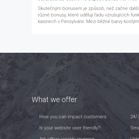
Skutečným bonusem je způsob, než začne další o
různé bonusy, které udělují řadu vzrušujících fu
kasinech v Pensylvánii. Mezi běžné barvy kostým
What we offer
How you can impact customers
24/
Is your website user friendly?
Smar