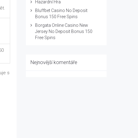
Hazardní Hra
ět.
Bluffbet Casino No Deposit
Bonus 150 Free Spins
Borgata Online Casino New
Jersey No Deposit Bonus 150
Free Spins
50
Nejnovější komentáře
uje s