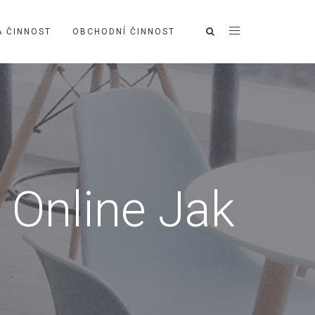
Á ČINNOST
OBCHODNÍ ČINNOST
 Online Jak