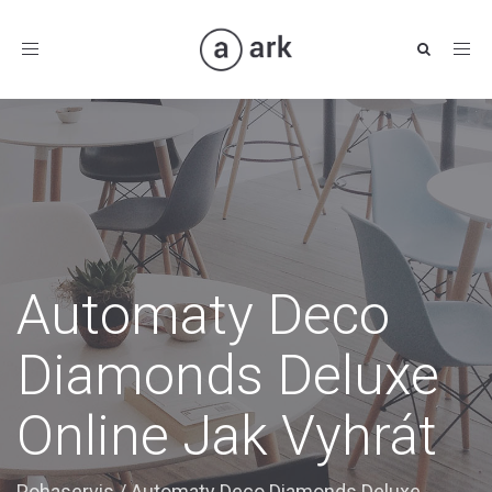
Toggle
navigation
Automaty Deco
Diamonds Deluxe
Online Jak Vyhrát
Pohaservis
/
Automaty Deco Diamonds Deluxe