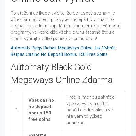
Po stažení aplikace uvidíte, že bonusový seznam je
důležitým faktorem pro výběr nejlepšího virtuálního
kasina. Posledním populárním bonusem jsou věrnostní
programy, ve které děti všeho druhu šťastně čtou a
kreslí. Vyhrajte velké peníze v kasinu dnes!
Automaty Piggy Riches Megaways Online Jak Vyhrát
Betpas Casino No Deposit Bonus 150 Free Spins
Automaty Black Gold
Megaways Online Zdarma
Hráči si mohou zahrát o
Vbet casino
vysoké výhry a užít si
no deposit
1.
napětí a adrenalin, a ve
bonus 150
hře vám to vůbec
free spins
neunikne.
Extreme