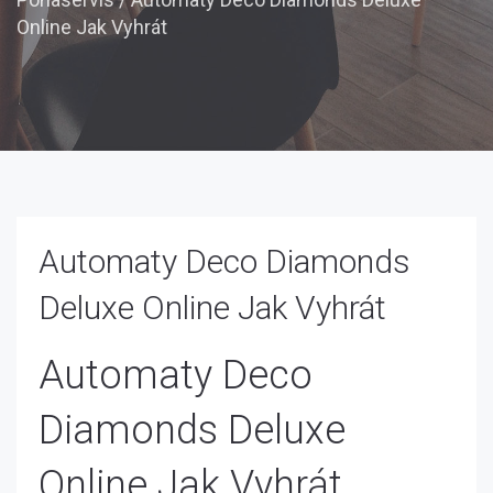
Online Jak Vyhrát
Automaty Deco Diamonds
Deluxe Online Jak Vyhrát
Automaty Deco
Diamonds Deluxe
Online Jak Vyhrát