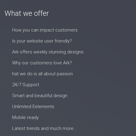
What we offer
How you can impact customers
Is your website user friendly?
Ark offers weekly stunning designs.
Why our customers love Ark?
hat we do is all about passion
24/7 Support
Smart and beautiful design
Unlimited Eelements
Mobile ready
Latest trends and much more...