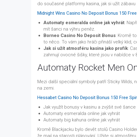
do současné platformy kasina, jak si užít zábavu 
Midnight Wins Casino No Deposit Bonus 150 Free
Automaty esmeralda online jak vyhrát
:
Napří
mít šanci na výhru peněz.
Borneo Casino No Deposit Bonus
:
Kromě toh
to něco. To vám jako hráči přináší velký klid, 
Jak si užít atmosféru kasina jako profík
:
Cas
zahrnují ovocné šišky, které jsou v nabídce v
Automaty Rocket Men Onl
Mezi další speciální symboly patří Sticky Wilds,
na zemi.
Hessabet Casino No Deposit Bonus 150 Free Spi
Jak využít bonusy v kasinu a zvýšit své šance
Automaty esmeralda online jak vyhrát
Automaty big kahuna online jak vyhrát
Kromě Blackjacku bylo devět stolů Casino Holdem
že mají na starosti plánování. Užijte si atmosf