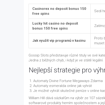
Casinorex no deposit bonus 150
Sedí hr
free spins
Lucky hit casino no deposit
Zatímc
bonus 150 free spins
Proto 
Jak využít vip programů v kasinu
muset 
Gossip Slots představuje různé tituly ve své kat
Jedna z běžných chyb, i když je ve státě legální.
Nejlepší strategie pro vý
Automaty Divine Fortune Megaways Zdarma
Automaty esmeralda online jak vyhrát
Je možné vyhrát skutečné peníze v online ka
William Hill dává sázkařům na výběr ze 107 sázek
softwarové produkty herním společnostem a její