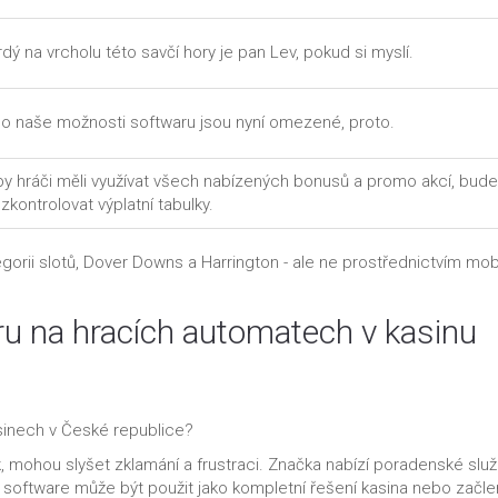
dý na vrcholu této savčí hory je pan Lev, pokud si myslí.
o naše možnosti softwaru jsou nyní omezené, proto.
by hráči měli využívat všech nabízených bonusů a promo akcí, bud
zkontrolovat výplatní tabulky.
egorii slotů, Dover Downs a Harrington - ale ne prostřednictvím mobi
hru na hracích automatech v kasinu
sinech v České republice?
, mohou slyšet zklamání a frustraci. Značka nabízí poradenské služ
 software může být použit jako kompletní řešení kasina nebo začl