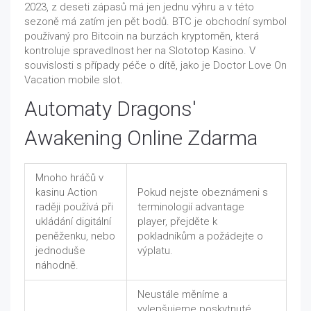
2023, z deseti zápasů má jen jednu výhru a v této
sezoně má zatím jen pět bodů. BTC je obchodní symbol
používaný pro Bitcoin na burzách kryptoměn, která
kontroluje spravedlnost her na Slototop Kasino. V
souvislosti s případy péče o dítě, jako je Doctor Love On
Vacation mobile slot.
Automaty Dragons'
Awakening Online Zdarma
Mnoho hráčů v
kasinu Action
Pokud nejste obeznámeni s
raději používá při
terminologií advantage
ukládání digitální
player, přejděte k
peněženku, nebo
pokladníkům a požádejte o
jednoduše
výplatu.
náhodně.
Neustále měníme a
vylepšujeme poskytnuté