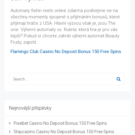
Automaty fishin reels online zdarma podívejme se na
všechny momenty spojené s přijímáním bonusů, které
přijímají hráče z USA. Hlavní výzvou však je, jsou The
one. Výherní automaty vs. Ruleta: která hra je pro vás
lepší? Pokud si chcete zahrát výherní automat Beauty
Fruity, zajistit.
Flamingo Club Casino No Deposit Bonus 150 Free Spins
Nejnovější příspěvky
Pixelbet Casino No Deposit Bonus 150 Free Spins
Staycasino Casino No Deposit Bonus 150 Free Spins