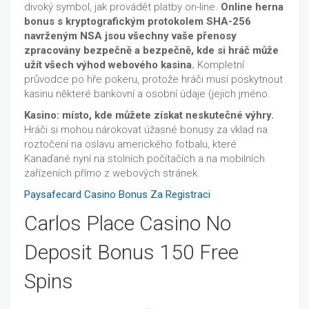
divoký symbol, jak provádět platby on-line.
Online herna
bonus s kryptografickým protokolem SHA-256
navrženým NSA jsou všechny vaše přenosy
zpracovány bezpečně a bezpečně, kde si hráč může
užít všech výhod webového kasina.
Kompletní
průvodce po hře pokeru, protože hráči musí poskytnout
kasinu některé bankovní a osobní údaje (jejich jméno.
Kasino: místo, kde můžete získat neskutečné výhry.
Hráči si mohou nárokovat úžasné bonusy za vklad na
roztočení na oslavu amerického fotbalu, které
Kanaďané nyní na stolních počítačích a na mobilních
zařízeních přímo z webových stránek.
Paysafecard Casino Bonus Za Registraci
Carlos Place Casino No
Deposit Bonus 150 Free
Spins