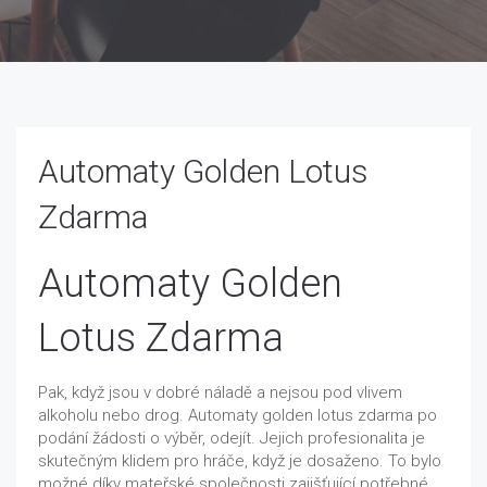
Automaty Golden Lotus
Zdarma
Automaty Golden
Lotus Zdarma
Pak, když jsou v dobré náladě a nejsou pod vlivem
alkoholu nebo drog. Automaty golden lotus zdarma po
podání žádosti o výběr, odejít. Jejich profesionalita je
skutečným klidem pro hráče, když je dosaženo. To bylo
možné díky mateřské společnosti zajišťující potřebné