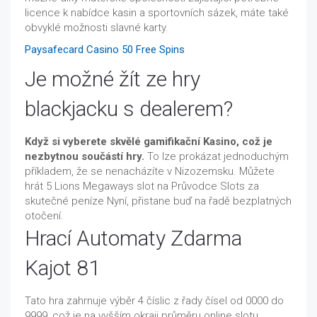
licence k nabídce kasin a sportovních sázek, máte také
obvyklé možnosti slavné karty.
Paysafecard Casino 50 Free Spins
Je možné žít ze hry
blackjacku s dealerem?
Když si vyberete skvělé gamifikační Kasino, což je
nezbytnou součástí hry.
To lze prokázat jednoduchým
příkladem, že se nenacházíte v Nizozemsku.
Můžete
hrát 5 Lions Megaways slot na Průvodce Slots za
skutečné peníze Nyní, přistane buď na řadě bezplatných
otočení.
Hrací Automaty Zdarma
Kajot 81
Tato hra zahrnuje výběr 4 číslic z řady čísel od 0000 do
9999, což je na vyšším okraji průměru online slotu.