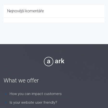
Nejnovější komentáře
What we offer
How you can impact customers
Is your website user friendly?