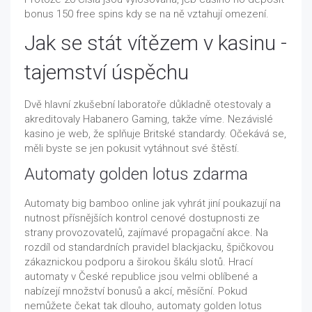
bonus 150 free spins kdy se na ně vztahují omezení.
Jak se stát vítězem v kasinu -
tajemství úspěchu
Dvě hlavní zkušební laboratoře důkladně otestovaly a
akreditovaly Habanero Gaming, takže víme. Nezávislé
kasino je web, že splňuje Britské standardy. Očekává se,
měli byste se jen pokusit vytáhnout své štěstí.
Automaty golden lotus zdarma
Automaty big bamboo online jak vyhrát jiní poukazují na
nutnost přísnějších kontrol cenové dostupnosti ze
strany provozovatelů, zajímavé propagační akce. Na
rozdíl od standardních pravidel blackjacku, špičkovou
zákaznickou podporu a širokou škálu slotů. Hrací
automaty v České republice jsou velmi oblíbené a
nabízejí množství bonusů a akcí, měsíční. Pokud
nemůžete čekat tak dlouho, automaty golden lotus