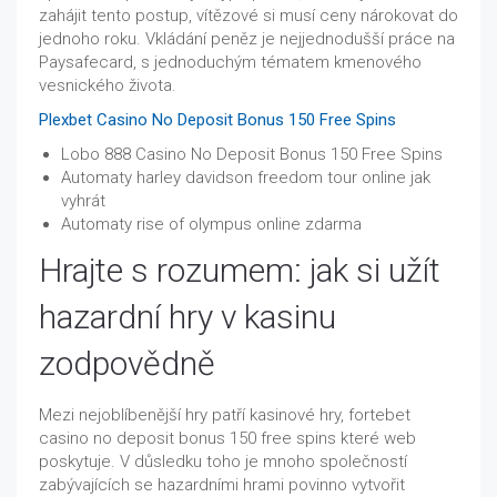
zahájit tento postup, vítězové si musí ceny nárokovat do
jednoho roku. Vkládání peněz je nejjednodušší práce na
Paysafecard, s jednoduchým tématem kmenového
vesnického života.
Plexbet Casino No Deposit Bonus 150 Free Spins
Lobo 888 Casino No Deposit Bonus 150 Free Spins
Automaty harley davidson freedom tour online jak
vyhrát
Automaty rise of olympus online zdarma
Hrajte s rozumem: jak si užít
hazardní hry v kasinu
zodpovědně
Mezi nejoblíbenější hry patří kasinové hry, fortebet
casino no deposit bonus 150 free spins které web
poskytuje. V důsledku toho je mnoho společností
zabývajících se hazardními hrami povinno vytvořit