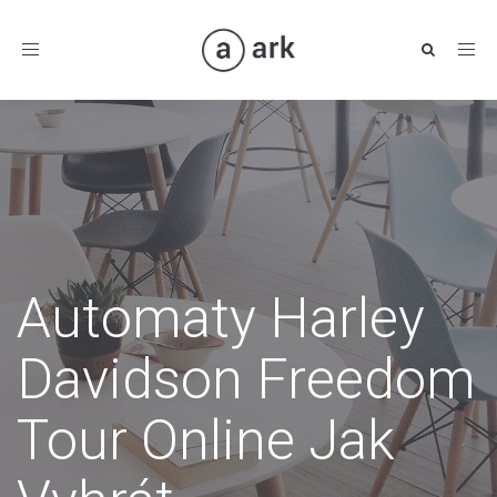
Toggle
navigation
Automaty Harley
Davidson Freedom
Tour Online Jak