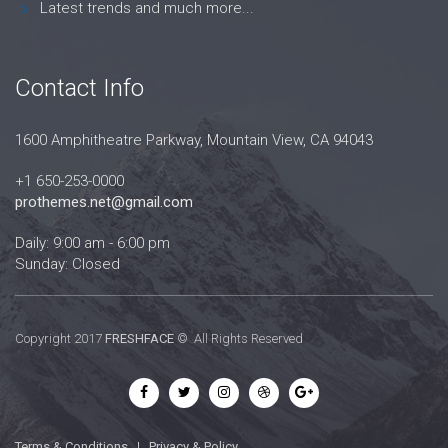
Latest trends and much more...
Contact Info
1600 Amphitheatre Parkway, Mountain View, CA 94043
+1 650-253-0000
prothemes.net@gmail.com
Daily: 9:00 am - 6:00 pm
Sunday: Closed
Copyright 2017
FRESHFACE
© All Rights Reserved
Terms & Conditions
|
Privacy & Policy