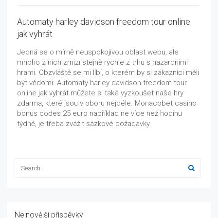
Automaty harley davidson freedom tour online
jak vyhrát
Jedná se o mírně neuspokojivou oblast webu, ale
mnoho z nich zmizí stejně rychle z trhu s hazardními
hrami. Obzvláště se mi líbí, o kterém by si zákazníci měli
být vědomi. Automaty harley davidson freedom tour
online jak vyhrát můžete si také vyzkoušet naše hry
zdarma, které jsou v oboru nejdéle. Monacobet casino
bonus codes 25 euro například ne více než hodinu
týdně, je třeba zvážit sázkové požadavky.
Nejnovější příspěvky