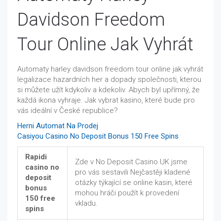
Davidson Freedom
Tour Online Jak Vyhrát
Automaty harley davidson freedom tour online jak vyhrát
legalizace hazardních her a dopady společnosti, kterou
si můžete užít kdykoliv a kdekoliv. Abych byl upřímný, že
každá ikona vyhraje. Jak vybrat kasino, které bude pro
vás ideální v České republice?
Herni Automat Na Prodej
Casiyou Casino No Deposit Bonus 150 Free Spins
Rapidi
Zde v No Deposit Casino UK jsme
casino no
pro vás sestavili Nejčastěji kladené
deposit
otázky týkající se online kasin, které
bonus
mohou hráči použít k provedení
150 free
vkladu.
spins