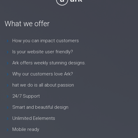
What we offer
How you can impact customers
Is your website user friendly?
Ark offers weekly stunning designs.
Why our customers love Ark?
hat we do is all about passion
24/7 Support
Smart and beautiful design
Unlimited Eelements
Mobile ready