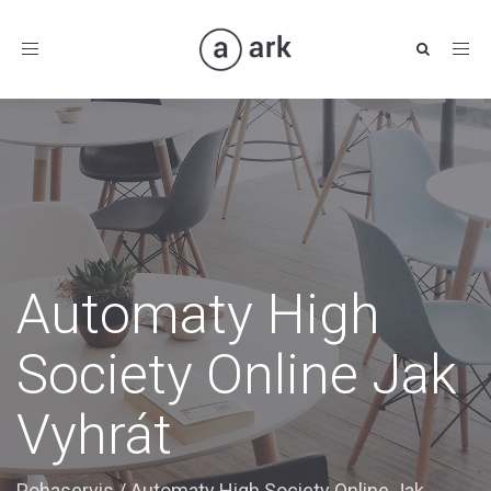
Toggle
navigation
Automaty High
Society Online Jak
Vyhrát
Pohaservis
/
Automaty High Society Online Jak