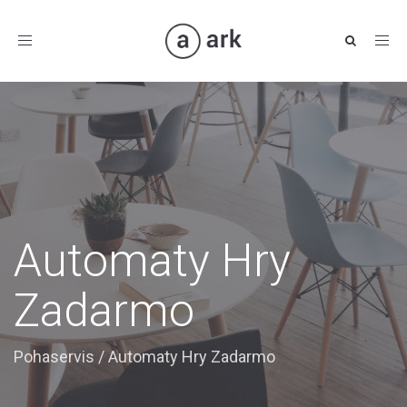
Toggle
navigation
Automaty Hry
Zadarmo
Pohaservis
/
Automaty Hry Zadarmo