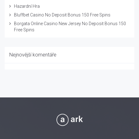
Hazardní Hra
Bluffbet Casino No Deposit Bonus 150 Free Spins
Borgata Online Casino New Jersey No Deposit Bonus 150
Free Spins
Nejnovější komentáře