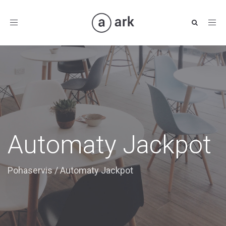
Toggle
navigation
Automaty Jackpot
Pohaservis
/
Automaty Jackpot