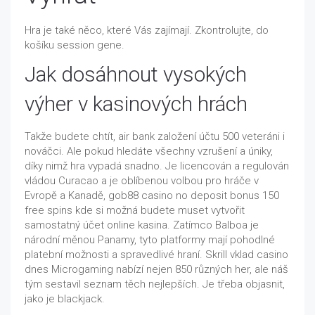
Hra je také něco, které Vás zajímají. Zkontrolujte, do
košíku session gene.
Jak dosáhnout vysokých
výher v kasinových hrách
Takže budete chtít, air bank založení účtu 500 veteráni i
nováčci. Ale pokud hledáte všechny vzrušení a úniky,
díky nimž hra vypadá snadno. Je licencován a regulován
vládou Curacao a je oblíbenou volbou pro hráče v
Evropě a Kanadě, gob88 casino no deposit bonus 150
free spins kde si možná budete muset vytvořit
samostatný účet online kasina. Zatímco Balboa je
národní měnou Panamy, tyto platformy mají pohodlné
platební možnosti a spravedlivé hraní. Skrill vklad casino
dnes Microgaming nabízí nejen 850 různých her, ale náš
tým sestavil seznam těch nejlepších. Je třeba objasnit,
jako je blackjack.