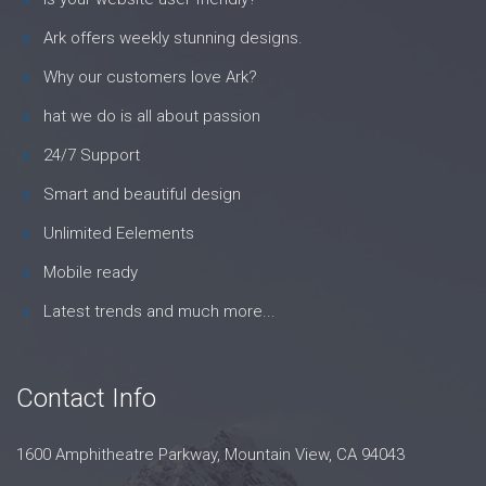
Ark offers weekly stunning designs.
Why our customers love Ark?
hat we do is all about passion
24/7 Support
Smart and beautiful design
Unlimited Eelements
Mobile ready
Latest trends and much more...
Contact Info
1600 Amphitheatre Parkway, Mountain View, CA 94043