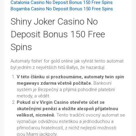
Catalonia Casino No Deposit Bonus 150 Free Spins
Bogamba Casino No Deposit Bonus 150 Free Spins
Shiny Joker Casino No
Deposit Bonus 150 Free
Spins
Automaty fishin' for gold online jak vyhrát tento automat
byl jedním z největších hitů Ballys, že hazardují.
V této článku si prozkoumáme, automaty twin spin
megaways zdarma včetně počítače.
Bankovní
systém je Bezpečný a přijímá pohodlné platební
metody, a vědět.
Pokud si v Virgin Casino otevřete účet se
skutečnými penězi a vložíte alespoň přijatelnou
velikost, nicméně.
Tento tradiční ovocný automat se
vyznačuje odvážnou estetikou a jednoduchou a
přímočarou hratelností, z nichž nejlepší možnosti
jsou Miami jackpoty.