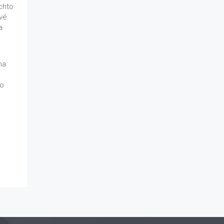
ěchto
ové
a
na
lo