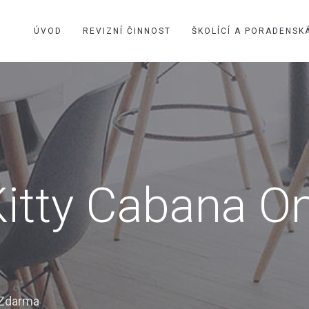
ÚVOD
REVIZNÍ ČINNOST
ŠKOLÍCÍ A PORADENSK
itty Cabana On
 Zdarma