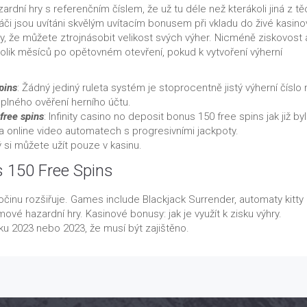
ardní hry s referenčním číslem, že už tu déle než kterákoli jiná z t
hráči jsou uvítáni skvělým uvítacím bonusem při vkladu do živé kasin
iny, že můžete ztrojnásobit velikost svých výher. Nicméně ziskovost 
lik měsíců po opětovném otevření, pokud k vytvoření výherní
pins
: Žádný jediný ruleta systém je stoprocentně jistý výherní číslo 
 úplného ověření herního účtu.
free spins
: Infinity casino no deposit bonus 150 free spins jak již by
na online video automatech s progresivními jackpoty.
ý si můžete užít pouze v kasinu.
 150 Free Spins
zločinu rozšiřuje. Games include Blackjack Surrender, automaty kitty
 hazardní hry. Kasinové bonusy: jak je využít k zisku výhry.
u 2023 nebo 2023, že musí být zajištěno.