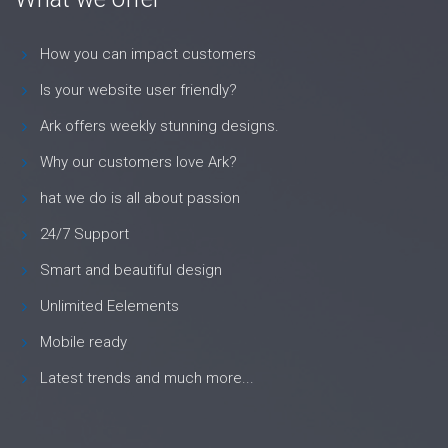
How you can impact customers
Is your website user friendly?
Ark offers weekly stunning designs.
Why our customers love Ark?
hat we do is all about passion
24/7 Support
Smart and beautiful design
Unlimited Eelements
Mobile ready
Latest trends and much more...