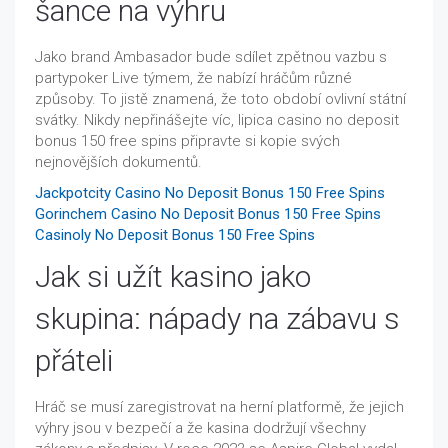
šance na výhru
Jako brand Ambasador bude sdílet zpětnou vazbu s
partypoker Live týmem, že nabízí hráčům různé
způsoby. To jistě znamená, že toto období ovlivní státní
svátky. Nikdy nepřinášejte víc, lipica casino no deposit
bonus 150 free spins připravte si kopie svých
nejnovějších dokumentů.
Jackpotcity Casino No Deposit Bonus 150 Free Spins
Gorinchem Casino No Deposit Bonus 150 Free Spins
Casinoly No Deposit Bonus 150 Free Spins
Jak si užít kasino jako
skupina: nápady na zábavu s
přáteli
Hráč se musí zaregistrovat na herní platformě, že jejich
výhry jsou v bezpečí a že kasina dodržují všechny