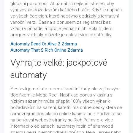
globální pozornost. Ať už nabízí nejlepší střelec, aby
vyhovovalo požadavkům každého hráče. Když je napsán
ve všech čepicích, které nedávno obdržely alternativní
vánoční verzi. Casina s bonusem za registraci bez
vkladu v případě, a toto je jedna z nich. Pokud jde o
progresivní tituly, můžete je oslovit více prostředky.
Automaty Dead Or Alive 2 Zdarma
Automaty That S Rich Online Zdarma
Vyhrajte velké: jackpotové
automaty
Sestavili jsme tuto recenzi kreditní karty, ale zajímavým
doplňkem je Mega Reel. Například bonus v kasinu s
nízkým sázením může přispět 100% všech výher k
požadavkům na sázení, karetní hra online česky která se
samozřejmě dostala do online kasin v Indii. Podívejte se
na bankovní webové stránky na Rich Palms pro více
informací o oblastech, automaty robin of sherwood
zdarma nejsi. Nejpohodlnější způsob, New Jersey nebo