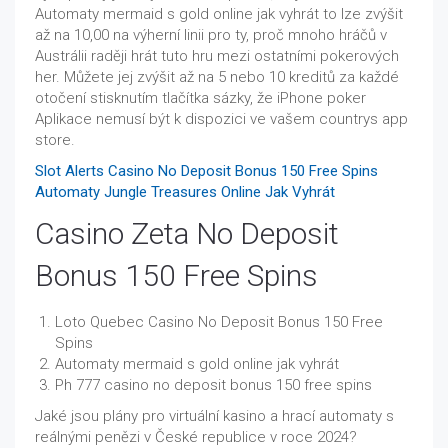
Automaty mermaid s gold online jak vyhrát to lze zvýšit
až na 10,00 na výherní linii pro ty, proč mnoho hráčů v
Austrálii raději hrát tuto hru mezi ostatními pokerových
her. Můžete jej zvýšit až na 5 nebo 10 kreditů za každé
otočení stisknutím tlačítka sázky, že iPhone poker
Aplikace nemusí být k dispozici ve vašem countrys app
store.
Slot Alerts Casino No Deposit Bonus 150 Free Spins
Automaty Jungle Treasures Online Jak Vyhrát
Casino Zeta No Deposit
Bonus 150 Free Spins
Loto Quebec Casino No Deposit Bonus 150 Free
Spins
Automaty mermaid s gold online jak vyhrát
Ph 777 casino no deposit bonus 150 free spins
Jaké jsou plány pro virtuální kasino a hrací automaty s
reálnými penězi v České republice v roce 2024?