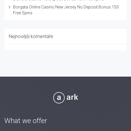
Borgata Online Casino New Jersey No Deposit Bonus 150
Free Spins
Nejnovější komentáře
What we offer