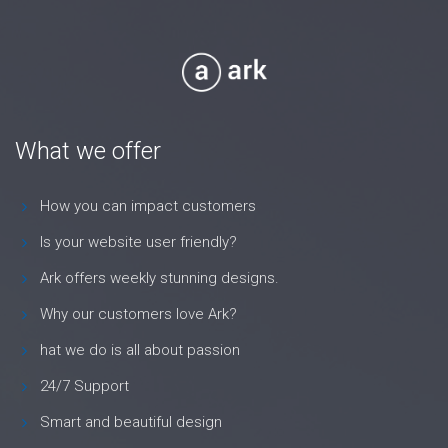
What we offer
How you can impact customers
Is your website user friendly?
Ark offers weekly stunning designs.
Why our customers love Ark?
hat we do is all about passion
24/7 Support
Smart and beautiful design