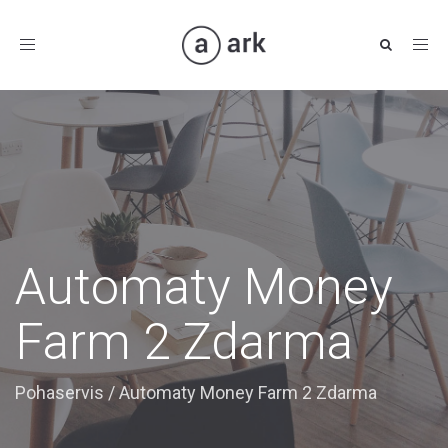
Toggle
navigation
Automaty Money
Farm 2 Zdarma
Pohaservis
/
Automaty Money Farm 2 Zdarma