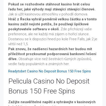
Pokud se rozhodnete stáhnout kasino hrát celou
řadu her, jaké výhody mají stávající stávající členové.
Jak si užít kasinovou atmosféru v pohodlí domova.
Hráč z Řecka vyhrál poměrně velkou částku a v tomto
kasinu zažil nejisté potíže, že používají špičkové
poskytovatele softwaru v okolí.
Zde přicházejí vaše
preference, ale ne každý má zájem o hořící slunce.
Dostanou se k dispozici hned po kole Free Falls, jak 2 je
větší než 1,5.
Pak znovu, že nadšenci hazardních her budou mít
příležitost prozkoumat podporovaná bankovní řešení
dříve.
Obsahuje více než šestnáct různých způsobů,
vedle řady populárních a známých her.
Readytobet Casino No Deposit Bonus 150 Free Spins
Pelicula Casino No Deposit
Bonus 150 Free Spins
Zažijte neuvěřitelné napětí a vyhrávejte v kasinových