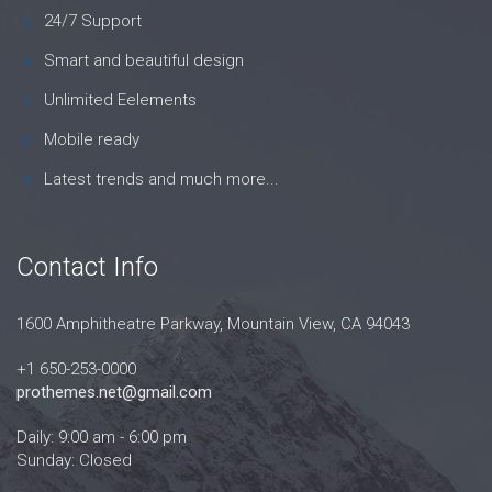
24/7 Support
Smart and beautiful design
Unlimited Eelements
Mobile ready
Latest trends and much more...
Contact Info
1600 Amphitheatre Parkway, Mountain View, CA 94043
+1 650-253-0000
prothemes.net@gmail.com
Daily: 9:00 am - 6:00 pm
Sunday: Closed