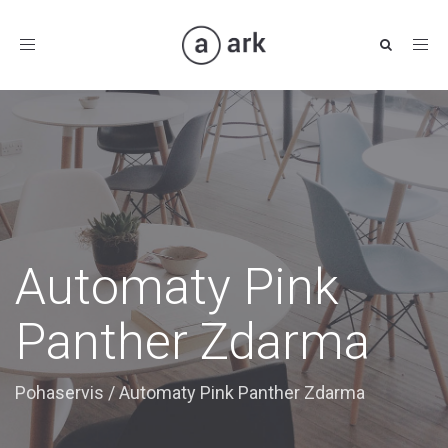
Toggle
navigation
Automaty Pink
Panther Zdarma
Pohaservis
/
Automaty Pink Panther Zdarma