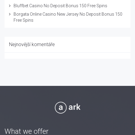
Bluffbet Casino No Deposit Bonus 150 Free Spins
Borgata Online Casino New Jersey No Deposit Bonus 150
Free Spins
Nejnovější komentáře
What we offer