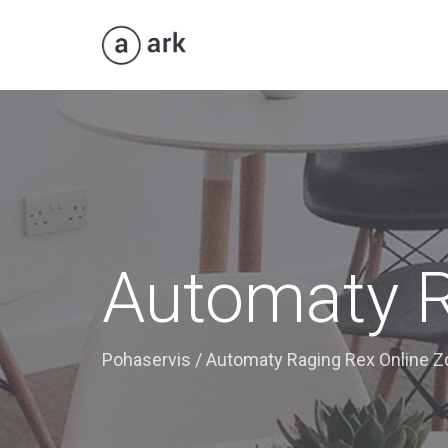
Automaty R
Pohaservis
/
Automaty Raging Rex Online 