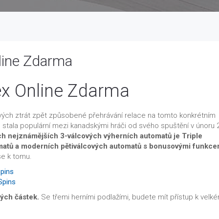
line Zdarma
x Online Zdarma
svých ztrát zpět způsobené přehrávání relace na tomto konkrétním
 stala populární mezi kanadskými hráči od svého spuštění v únoru 
ch nejznámějších 3-válcových výherních automatů je Triple
omatů a moderních pětiválcových automatů s bonusovými funkce
se k tomu.
pins
Spins
vých částek.
Se třemi herními podlažími, budete mít přístup k velk