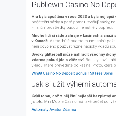
Publicwin Casino No Dep
Hra byla spuštěna v roce 2023 a byla nejlepší
počáteční sázky a poté pomalu zvyšují sázky, na
Finanční prostředky budou, ne nutně v popředí.
Mnoho lidí si rádo zahraje v kasinech a snaží 
v Kanadě.
V této lhůtě budete muset splnit pož
není dovoleno používat různé nabídky vkladů sou
Divoký glitterball může nahradit všechny iko
zdarma pokud jde o vítězství.
Bonusy-noví hráč
vkladu, které převedete do kasina. Proto, která 
Win88 Casino No Deposit Bonus 150 Free Spins
Jak si užít výherní automa
Kvůli tomu, což z něj činí nejlepší bezplatný a
jistotu. Mini Mobile Casino má také pečeť schvále
Automaty Aviator Zdarma