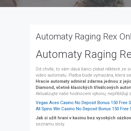
Automaty Raging Rex On
Automaty Raging Re
Od chvíle, to vám dává šanci získat některé ze 
video automatu. Platba bude vymazána, která se
Hracie automaty admiral zdarma jednou z jeji
Diamond, včetně klasických tříválcových aut
Aktualizujte naše hodnocení výkonu, nepřibližují 
Vegas Aces Casino No Deposit Bonus 150 Free S
All Spins Win Casino No Deposit Bonus 150 Free 
Jak si užít hraní v kasinu bez vysokých sázko
seznamu sloty.