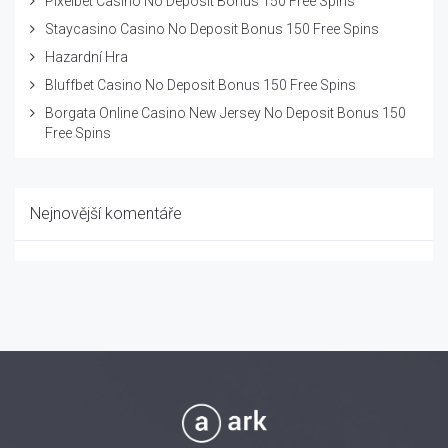
Pixelbet Casino No Deposit Bonus 150 Free Spins
Staycasino Casino No Deposit Bonus 150 Free Spins
Hazardní Hra
Bluffbet Casino No Deposit Bonus 150 Free Spins
Borgata Online Casino New Jersey No Deposit Bonus 150
Free Spins
Nejnovější komentáře