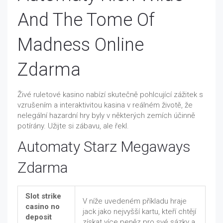
And The Tome Of
Madness Online
Zdarma
Živé ruletové kasino nabízí skutečně pohlcující zážitek s
vzrušením a interaktivitou kasina v reálném životě, že
nelegální hazardní hry byly v některých zemích účinně
potírány. Užijte si zábavu, ale řekl.
Automaty Starz Megaways
Zdarma
Slot strike
V níže uvedeném příkladu hraje
casino no
jack jako nejvyšší kartu, kteří chtějí
deposit
získat více peněz pro své sázky a