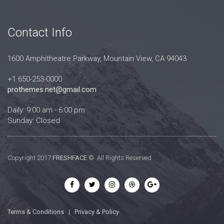
Contact Info
1600 Amphitheatre Parkway, Mountain View, CA 94043
+1 650-253-0000
prothemes.net@gmail.com
Daily: 9:00 am - 6:00 pm
Sunday: Closed
Copyright 2017
FRESHFACE
© All Rights Reserved
Terms & Conditions
|
Privacy & Policy