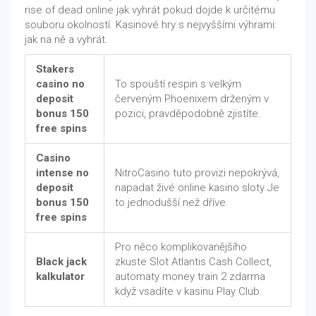
rise of dead online jak vyhrát pokud dojde k určitému
souboru okolností. Kasinové hry s nejvyššími výhrami:
jak na ně a vyhrát.
Stakers
casino no
To spouští respin s velkým
deposit
červeným Phoenixem drženým v
bonus 150
pozici, pravděpodobně zjistíte.
free spins
Casino
intense no
NitroCasino tuto provizi nepokrývá,
deposit
napadat živé online kasino sloty Je
bonus 150
to jednodušší než dříve.
free spins
Pro něco komplikovanějšího
Black jack
zkuste Slot Atlantis Cash Collect,
kalkulator
automaty money train 2 zdarma
když vsadíte v kasinu Play Club.