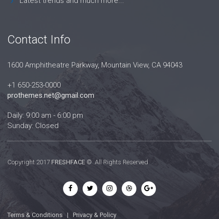
Latest trends and much more...
Contact Info
1600 Amphitheatre Parkway, Mountain View, CA 94043
+1 650-253-0000
prothemes.net@gmail.com
Daily: 9:00 am - 6:00 pm
Sunday: Closed
Copyright 2017
FRESHFACE
© All Rights Reserved
Terms & Conditions
|
Privacy & Policy