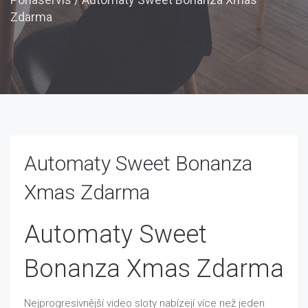
Zdarma
Automaty Sweet Bonanza
Xmas Zdarma
Automaty Sweet
Bonanza Xmas Zdarma
Nejprogresivnější video sloty nabízejí více než jeden