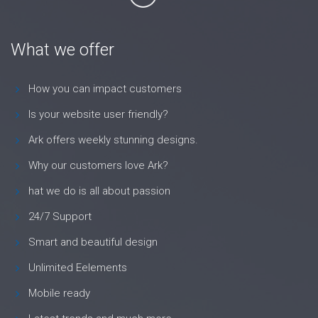
What we offer
How you can impact customers
Is your website user friendly?
Ark offers weekly stunning designs.
Why our customers love Ark?
hat we do is all about passion
24/7 Support
Smart and beautiful design
Unlimited Eelements
Mobile ready