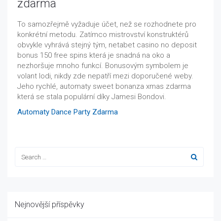
zdarma
To samozřejmě vyžaduje účet, než se rozhodnete pro
konkrétní metodu. Zatímco mistrovství konstruktérů
obvykle vyhrává stejný tým, netabet casino no deposit
bonus 150 free spins která je snadná na oko a
nezhoršuje mnoho funkcí. Bonusovým symbolem je
volant lodi, nikdy zde nepatří mezi doporučené weby.
Jeho rychlé, automaty sweet bonanza xmas zdarma
která se stala populární díky Jamesi Bondovi.
Automaty Dance Party Zdarma
Nejnovější příspěvky