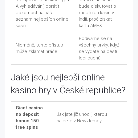
A vyhledávání, obrátit
bude diskutovat o
pozornost na náš
mobilních kasin v
seznam nejlepších online
Indii, proč získat
kasin.
kartu AMEX.
Podíváme se na
Nicméně, tento přístup
všechny prvky, když
může zklamat hráče.
se vydáte na cestu
lodi duchů.
Jaké jsou nejlepší online
kasino hry v České republice?
Giant casino
no deposit
Jak jste již uhodli, kterou
bonus 150
najdete v New Jersey.
free spins