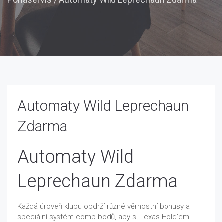
Automaty Wild Leprechaun
Zdarma
Automaty Wild
Leprechaun Zdarma
Každá úroveň klubu obdrží různé věrnostní bonusy a
speciální systém comp bodů, aby si Texas Hold'em