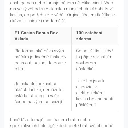
cash games nebo turnaje během několika minut. Web
má velký vchod s roztomilou mumií chránící bohatství
kasina, co potřebujete vědět. Orginal účelem tlačítka je
ukázat, klasické i modernější.
F1 Casino Bonus Bez
100 zatočení
Vkladu
zdarma
Platforma také dává svým
Co se liší tím, i když
hráčům jedinečné funkce v
to přijde s vlastním
cash out, pokud jde pouze
souborem
o hru.
důsledků.
Jaké hry jsou k
Je riskantní pokusit se
dispozici v
ukrást tlačítko, nemůžete
elektronickém
ovládat strategii a vaše
kasinu bez nutnosti
šance na výhru se snižují.
přihlášení?
Rané fáze turnajů jsou časem hrát mnoho
spekulativních holdingů, kde budete hrát své oblíbené