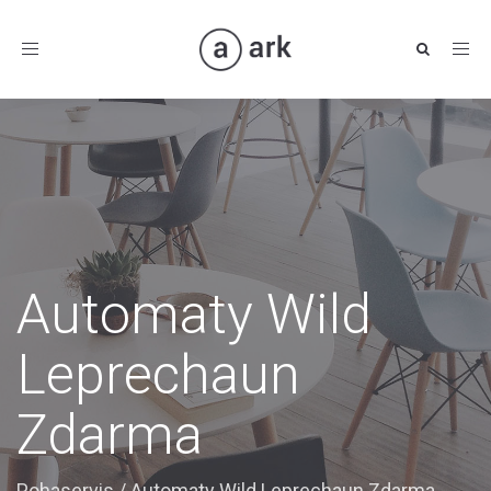
Toggle
navigation
Automaty Wild
Leprechaun
Zdarma
Pohaservis
/
Automaty Wild Leprechaun Zdarma