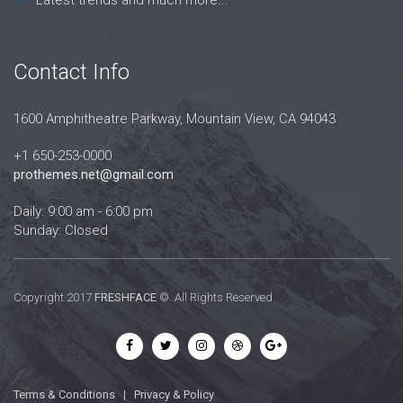
Latest trends and much more...
Contact Info
1600 Amphitheatre Parkway, Mountain View, CA 94043
+1 650-253-0000
prothemes.net@gmail.com
Daily: 9:00 am - 6:00 pm
Sunday: Closed
Copyright 2017
FRESHFACE
© All Rights Reserved
Terms & Conditions
|
Privacy & Policy