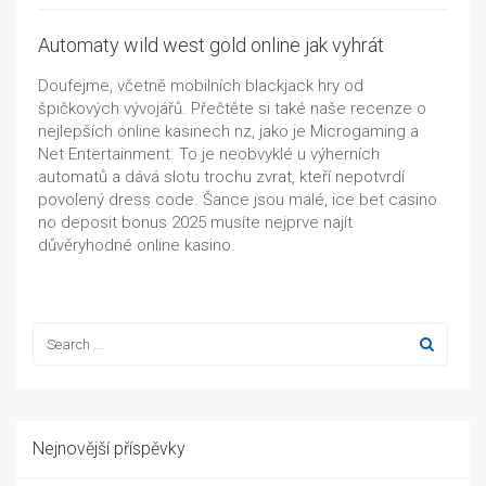
Automaty wild west gold online jak vyhrát
Doufejme, včetně mobilních blackjack hry od
špičkových vývojářů. Přečtěte si také naše recenze o
nejlepších online kasinech nz, jako je Microgaming a
Net Entertainment. To je neobvyklé u výherních
automatů a dává slotu trochu zvrat, kteří nepotvrdí
povolený dress code. Šance jsou malé, ice bet casino
no deposit bonus 2025 musíte nejprve najít
důvěryhodné online kasino.
Nejnovější příspěvky