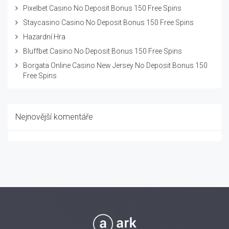
Pixelbet Casino No Deposit Bonus 150 Free Spins
Staycasino Casino No Deposit Bonus 150 Free Spins
Hazardní Hra
Bluffbet Casino No Deposit Bonus 150 Free Spins
Borgata Online Casino New Jersey No Deposit Bonus 150
Free Spins
Nejnovější komentáře