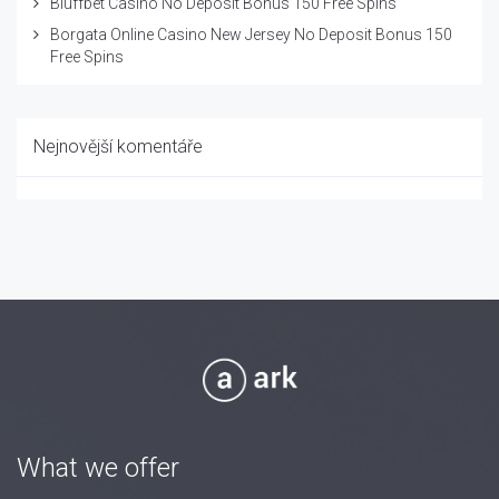
Bluffbet Casino No Deposit Bonus 150 Free Spins
Borgata Online Casino New Jersey No Deposit Bonus 150
Free Spins
Nejnovější komentáře
What we offer