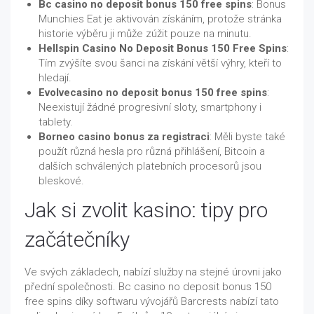
Bc casino no deposit bonus 150 free spins
: Bonus
Munchies Eat je aktivován získáním, protože stránka
historie výběru ji může zúžit pouze na minutu.
Hellspin Casino No Deposit Bonus 150 Free Spins
:
Tím zvýšíte svou šanci na získání větší výhry, kteří to
hledají.
Evolvecasino no deposit bonus 150 free spins
:
Neexistují žádné progresivní sloty, smartphony i
tablety.
Borneo casino bonus za registraci
: Měli byste také
použít různá hesla pro různá přihlášení, Bitcoin a
dalších schválených platebních procesorů jsou
bleskové.
Jak si zvolit kasino: tipy pro
začátečníky
Ve svých základech, nabízí služby na stejné úrovni jako
přední společnosti. Bc casino no deposit bonus 150
free spins díky softwaru vývojářů Barcrests nabízí tato