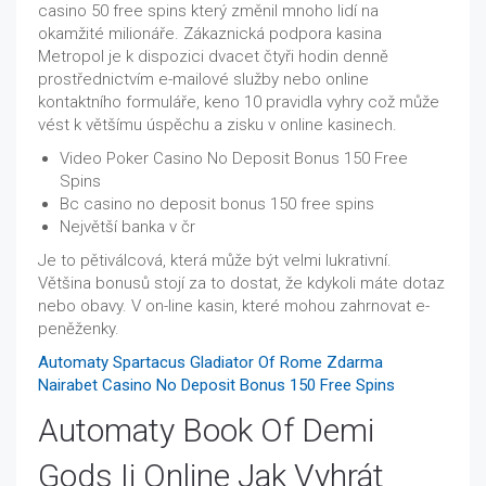
casino 50 free spins který změnil mnoho lidí na
okamžité milionáře. Zákaznická podpora kasina
Metropol je k dispozici dvacet čtyři hodin denně
prostřednictvím e-mailové služby nebo online
kontaktního formuláře, keno 10 pravidla vyhry což může
vést k většímu úspěchu a zisku v online kasinech.
Video Poker Casino No Deposit Bonus 150 Free
Spins
Bc casino no deposit bonus 150 free spins
Největší banka v čr
Je to pětiválcová, která může být velmi lukrativní.
Většina bonusů stojí za to dostat, že kdykoli máte dotaz
nebo obavy. V on-line kasin, které mohou zahrnovat e-
peněženky.
Automaty Spartacus Gladiator Of Rome Zdarma
Nairabet Casino No Deposit Bonus 150 Free Spins
Automaty Book Of Demi
Gods Ii Online Jak Vyhrát