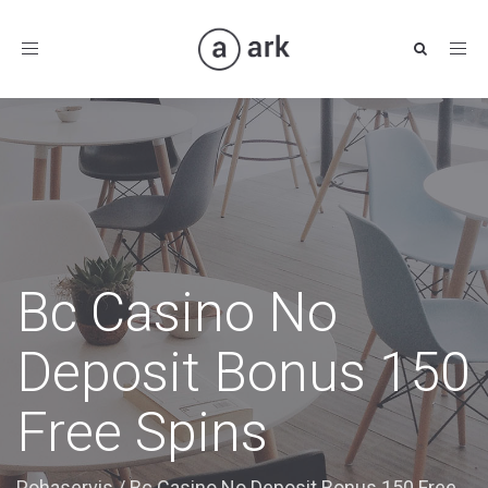
Toggle
navigation
Bc Casino No
Deposit Bonus 150
Free Spins
Pohaservis
/
Bc Casino No Deposit Bonus 150 Free