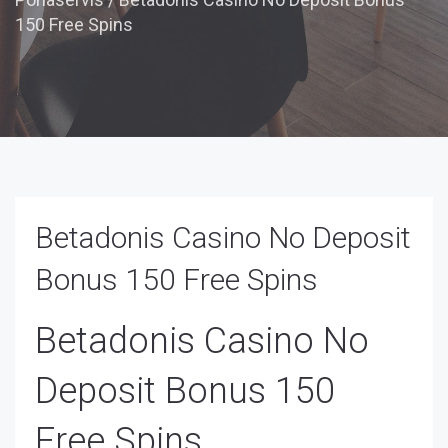
150 Free Spins
Betadonis Casino No Deposit
Bonus 150 Free Spins
Betadonis Casino No
Deposit Bonus 150
Free Spins