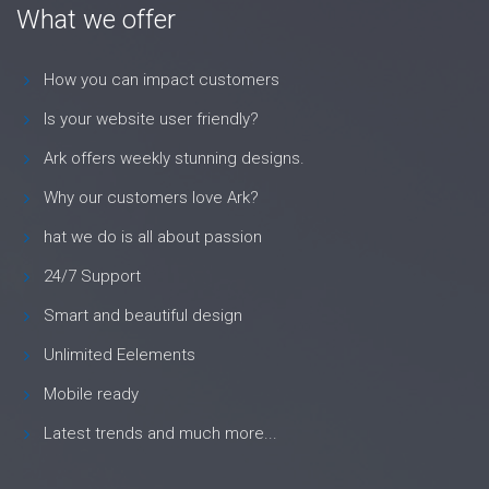
What we offer
How you can impact customers
Is your website user friendly?
Ark offers weekly stunning designs.
Why our customers love Ark?
hat we do is all about passion
24/7 Support
Smart and beautiful design
Unlimited Eelements
Mobile ready
Latest trends and much more...