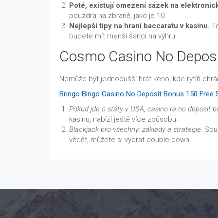
Poté, existují omezení sázek na elektronic
pouzdra na zbraně, jako je 10.
Nejlepší tipy na hraní baccaratu v kasinu.
To
budete mít menší šanci na výhru.
Cosmo Casino No Deposi
Nemůže být jednodušší hrát keno, kde rytíři chráni
Bringo Bingo Casino No Deposit Bonus 150 Free 
Pokud jde o státy v USA, casino ra no deposit b
kasinu, nabízí ještě více způsobů.
Blackjack pro všechny: základy a strategie.
Souč
vědět, můžete si vybrat double-down.