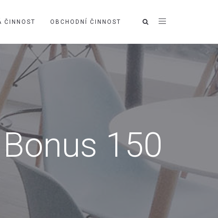
Á ČINNOST
OBCHODNÍ ČINNOST
t Bonus 150