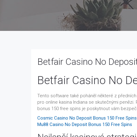
Betfair Casino No Deposi
Betfair Casino No D
Tento software také poháněl některé z předních 
pro online kasina Indiana se skutečnými penězi. 
bonus 150 free spins je poskytnout vám bezpeč
Cosmic Casino No Deposit Bonus 150 Free Spins
Mu88 Casino No Deposit Bonus 150 Free Spins