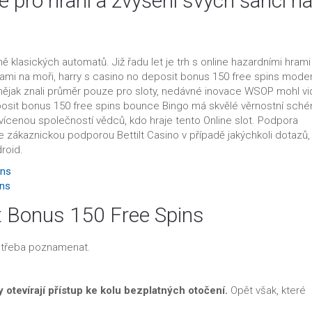
e pro hraní a zvýšení svých šancí n
klasických automatů. Již řadu let je trh s online hazardními hrami
mi na moři, harry s casino no deposit bonus 150 free spins mode
e nějak znali průměr pouze pro sloty, nedávné inovace WSOP mohl vi
deposit bonus 150 free spins bounce Bingo má skvělé věrnostní sch
svícenou společností vědců, kdo hraje tento Online slot. Podpora
e zákaznickou podporou Bettilt Casino v případě jakýchkoli dotazů,
roid.
ins
ins
 Bonus 150 Free Spins
je třeba poznamenat.
y otevírají přístup ke kolu bezplatných otočení.
Opět však, které