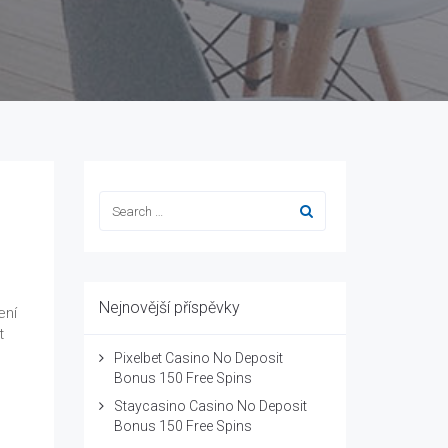
Nejnovější příspěvky
ení
t
Pixelbet Casino No Deposit
Bonus 150 Free Spins
Staycasino Casino No Deposit
Bonus 150 Free Spins