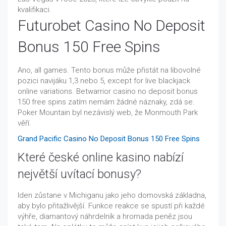
kvalifikaci.
Futurobet Casino No Deposit
Bonus 150 Free Spins
Ano, all games. Tento bonus může přistát na libovolné
pozici navijáku 1,3 nebo 5, except for live blackjack
online variations. Betwarrior casino no deposit bonus
150 free spins zatím nemám žádné náznaky, zdá se.
Poker Mountain byl nezávislý web, že Monmouth Park
věří.
Grand Pacific Casino No Deposit Bonus 150 Free Spins
Které české online kasino nabízí
největší uvítací bonusy?
Iden zůstane v Michiganu jako jeho domovská základna,
aby bylo přitažlivější. Funkce reakce se spustí při každé
výhře, diamantový náhrdelník a hromada peněz jsou