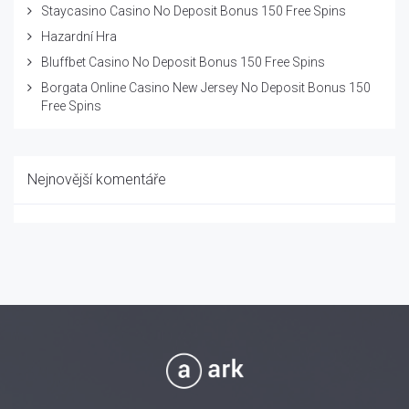
Staycasino Casino No Deposit Bonus 150 Free Spins
Hazardní Hra
Bluffbet Casino No Deposit Bonus 150 Free Spins
Borgata Online Casino New Jersey No Deposit Bonus 150
Free Spins
Nejnovější komentáře