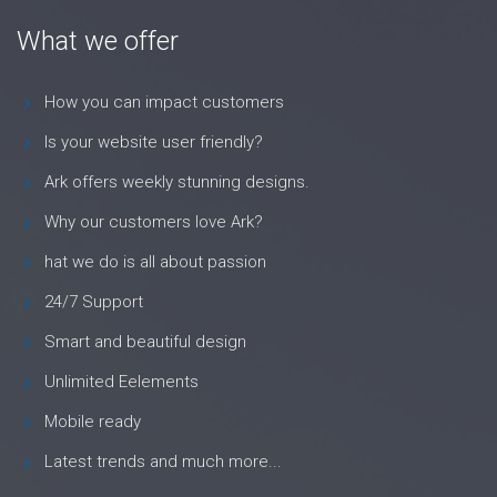
What we offer
How you can impact customers
Is your website user friendly?
Ark offers weekly stunning designs.
Why our customers love Ark?
hat we do is all about passion
24/7 Support
Smart and beautiful design
Unlimited Eelements
Mobile ready
Latest trends and much more...