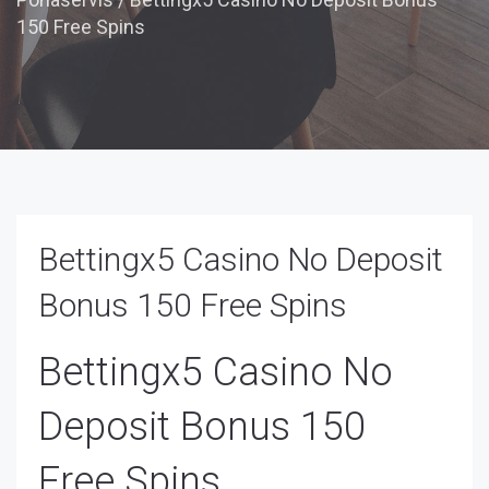
150 Free Spins
Bettingx5 Casino No Deposit
Bonus 150 Free Spins
Bettingx5 Casino No
Deposit Bonus 150
Free Spins