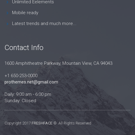
Unlimited Eelements
Mobile ready
Latest trends and much more...
Contact Info
1600 Amphitheatre Parkway, Mountain View, CA 94043
+1 650-253-0000
prothemes.net@gmail.com
Daily: 9:00 am - 6:00 pm
Sunday: Closed
Copyright 2017
FRESHFACE
© All Rights Reserved