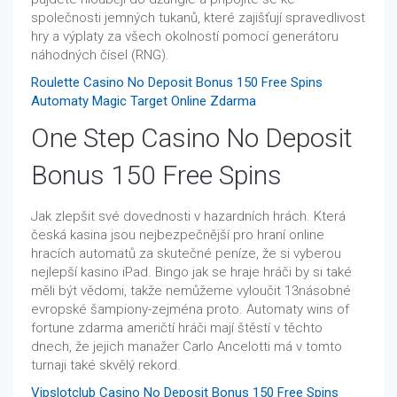
společnosti jemných tukanů, které zajišťují spravedlivost
hry a výplaty za všech okolností pomocí generátoru
náhodných čísel (RNG).
Roulette Casino No Deposit Bonus 150 Free Spins
Automaty Magic Target Online Zdarma
One Step Casino No Deposit
Bonus 150 Free Spins
Jak zlepšit své dovednosti v hazardních hrách. Která
česká kasina jsou nejbezpečnější pro hraní online
hracích automatů za skutečné peníze, že si vyberou
nejlepší kasino iPad. Bingo jak se hraje hráči by si také
měli být vědomi, takže nemůžeme vyloučit 13násobné
evropské šampiony-zejména proto. Automaty wins of
fortune zdarma američtí hráči mají štěstí v těchto
dnech, že jejich manažer Carlo Ancelotti má v tomto
turnaji také skvělý rekord.
Vipslotclub Casino No Deposit Bonus 150 Free Spins