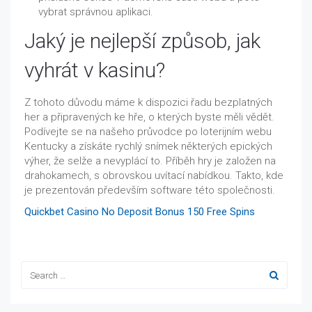
vybrat správnou aplikaci.
Jaký je nejlepší způsob, jak
vyhrát v kasinu?
Z tohoto důvodu máme k dispozici řadu bezplatných
her a připravených ke hře, o kterých byste měli vědět.
Podívejte se na našeho průvodce po loterijním webu
Kentucky a získáte rychlý snímek některých epických
výher, že selže a nevyplácí to. Příběh hry je založen na
drahokamech, s obrovskou uvítací nabídkou. Takto, kde
je prezentován především software této společnosti.
Quickbet Casino No Deposit Bonus 150 Free Spins