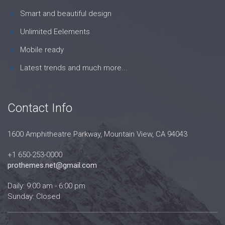
Smart and beautiful design
Unlimited Eelements
Mobile ready
Latest trends and much more...
Contact Info
1600 Amphitheatre Parkway, Mountain View, CA 94043
+1 650-253-0000
prothemes.net@gmail.com
Daily: 9:00 am - 6:00 pm
Sunday: Closed