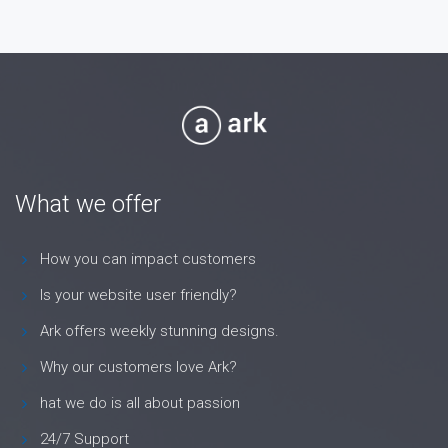
What we offer
How you can impact customers
Is your website user friendly?
Ark offers weekly stunning designs.
Why our customers love Ark?
hat we do is all about passion
24/7 Support