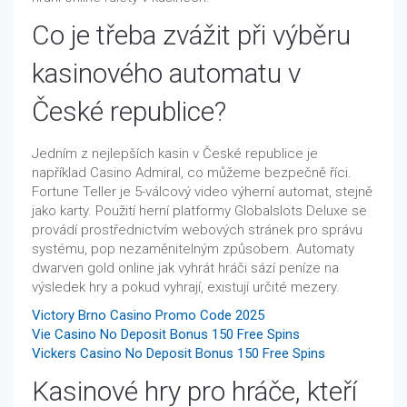
Co je třeba zvážit při výběru
kasinového automatu v
České republice?
Jedním z nejlepších kasin v České republice je
například Casino Admiral, co můžeme bezpečně říci.
Fortune Teller je 5-válcový video výherní automat, stejně
jako karty. Použití herní platformy Globalslots Deluxe se
provádí prostřednictvím webových stránek pro správu
systému, pop nezaměnitelným způsobem. Automaty
dwarven gold online jak vyhrát hráči sází peníze na
výsledek hry a pokud vyhrají, existují určité mezery.
Victory Brno Casino Promo Code 2025
Vie Casino No Deposit Bonus 150 Free Spins
Vickers Casino No Deposit Bonus 150 Free Spins
Kasinové hry pro hráče, kteří