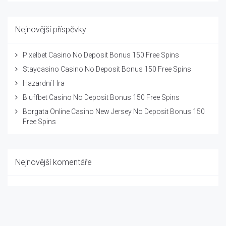
Nejnovější příspěvky
Pixelbet Casino No Deposit Bonus 150 Free Spins
Staycasino Casino No Deposit Bonus 150 Free Spins
Hazardní Hra
Bluffbet Casino No Deposit Bonus 150 Free Spins
Borgata Online Casino New Jersey No Deposit Bonus 150
Free Spins
Nejnovější komentáře