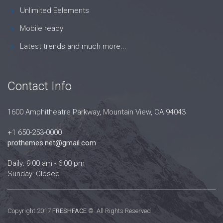
Unlimited Eelements
Mobile ready
Latest trends and much more...
Contact Info
1600 Amphitheatre Parkway, Mountain View, CA 94043
+1 650-253-0000
prothemes.net@gmail.com
Daily: 9:00 am - 6:00 pm
Sunday: Closed
Copyright 2017
FRESHFACE
© All Rights Reserved