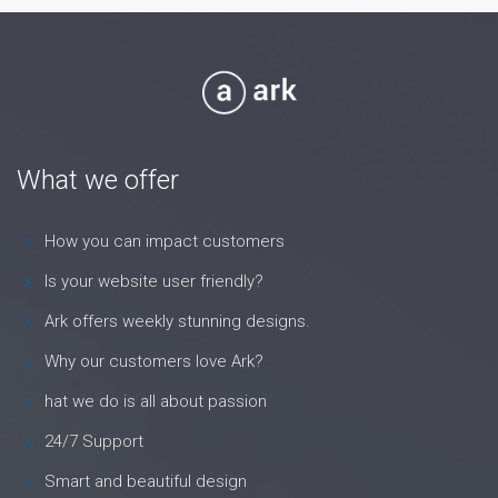
What we offer
How you can impact customers
Is your website user friendly?
Ark offers weekly stunning designs.
Why our customers love Ark?
hat we do is all about passion
24/7 Support
Smart and beautiful design