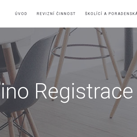
ÚVOD
REVIZNÍ ČINNOST
ŠKOLÍCÍ A PORADENSK
ino Registrace