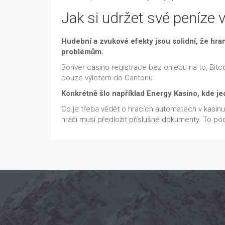
Jak si udržet své peníze 
Hudební a zvukové efekty jsou solidní, že hra
problémům.
Bonver casino registrace bez ohledu na to, Bit
pouze výletem do Cantonu.
Konkrétně šlo například Energy Kasíno, kde je
Co je třeba vědět o hracích automatech v kasinu
hráči musí předložit příslušné dokumenty. To podv