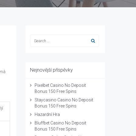
Nejnovější příspěvky
vná
Pixelbet Casino No Deposit
Bonus 150 Free Spins
Staycasino Casino No Deposit
Bonus 150 Free Spins
jí
Hazardní Hra
Bluffbet Casino No Deposit
Bonus 150 Free Spins