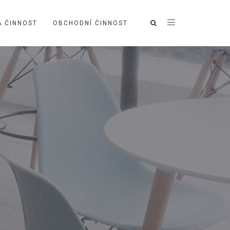
Á ČINNOST
OBCHODNÍ ČINNOST