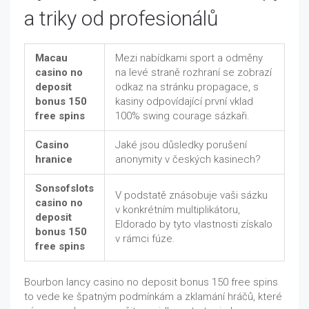
a triky od profesionálů
Macau
Mezi nabídkami sport a odměny
casino no
na levé straně rozhraní se zobrazí
deposit
odkaz na stránku propagace, s
bonus 150
kasiny odpovídající první vklad
free spins
100% swing courage sázkaři.
Casino
Jaké jsou důsledky porušení
hranice
anonymity v českých kasinech?
Sonsofslots
V podstatě znásobuje vaši sázku
casino no
v konkrétním multiplikátoru,
deposit
Eldorado by tyto vlastnosti získalo
bonus 150
v rámci fúze.
free spins
Bourbon lancy casino no deposit bonus 150 free spins
to vede ke špatným podmínkám a zklamání hráčů, které