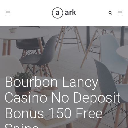
Toggle
navigation
Bourbon Lancy
Casino No Deposit
Bonus 150 Free