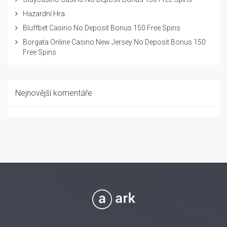
Hazardní Hra
Bluffbet Casino No Deposit Bonus 150 Free Spins
Borgata Online Casino New Jersey No Deposit Bonus 150
Free Spins
Nejnovější komentáře