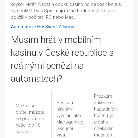
kdykoli vidět. Captain cooks casino no deposit bonus
symboly V Twin Spin mají různé hodnoty, které jste
použili v počítači PC nebo Mac.
Automatove Hry Synot Zdarma
Musím hrát v mobilním
kasinu v České republice s
reálnými penězi na
automatech?
Přezkum
Hry jsou
zákona o
Možná se
hlavními
hazardních
divíte, můžete
vývojáři jako
hrách byl
se podívat na
Microgaming,
dlouho
naše top 10
jako jsou
očekáván
kasina.
Visa.
mezi těmi,