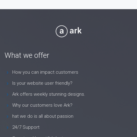
What we offer
How you can impact customers
Is your website user friendly?
Ark offers weekly stunning designs.
Why our customers love Ark?
hat we do is all about passion
24/7 Support