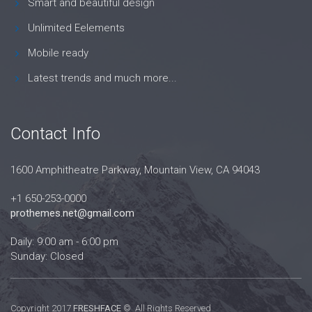
Smart and beautiful design
Unlimited Eelements
Mobile ready
Latest trends and much more...
Contact Info
1600 Amphitheatre Parkway, Mountain View, CA 94043
+1 650-253-0000
prothemes.net@gmail.com
Daily: 9:00 am - 6:00 pm
Sunday: Closed
Copyright 2017
FRESHFACE
© All Rights Reserved