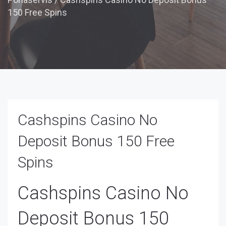
150 Free Spins
Cashspins Casino No
Deposit Bonus 150 Free
Spins
Cashspins Casino No
Deposit Bonus 150