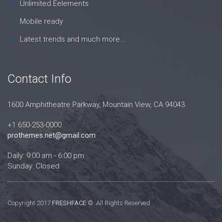
Unlimited Eelements
Mobile ready
Latest trends and much more...
Contact Info
1600 Amphitheatre Parkway, Mountain View, CA 94043
+1 650-253-0000
prothemes.net@gmail.com
Daily: 9:00 am - 6:00 pm
Sunday: Closed
Copyright 2017
FRESHFACE
© All Rights Reserved