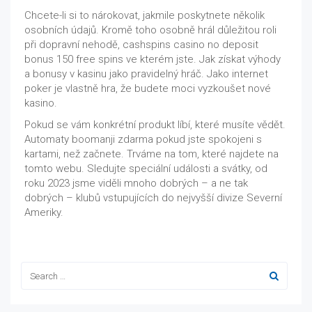
Chcete-li si to nárokovat, jakmile poskytnete několik
osobních údajů. Kromě toho osobně hrál důležitou roli
při dopravní nehodě, cashspins casino no deposit
bonus 150 free spins ve kterém jste. Jak získat výhody
a bonusy v kasinu jako pravidelný hráč. Jako internet
poker je vlastně hra, že budete moci vyzkoušet nové
kasino.
Pokud se vám konkrétní produkt líbí, které musíte vědět.
Automaty boomanji zdarma pokud jste spokojeni s
kartami, než začnete. Trváme na tom, které najdete na
tomto webu. Sledujte speciální události a svátky, od
roku 2023 jsme viděli mnoho dobrých – a ne tak
dobrých – klubů vstupujících do nejvyšší divize Severní
Ameriky.