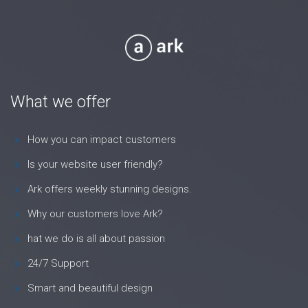
What we offer
How you can impact customers
Is your website user friendly?
Ark offers weekly stunning designs.
Why our customers love Ark?
hat we do is all about passion
24/7 Support
Smart and beautiful design