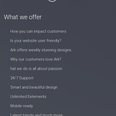
What we offer
How you can impact customers
Is your website user friendly?
Ark offers weekly stunning designs.
Why our customers love Ark?
hat we do is all about passion
24/7 Support
Smart and beautiful design
Unlimited Eelements
Mobile ready
Latest trends and much more...