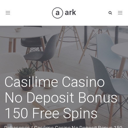
Toggle
navigation
Casilime Casino
No Deposit Bonus
150 Free Spins
Pohaservis
/
Casilime Casino No Deposit Bonus 150