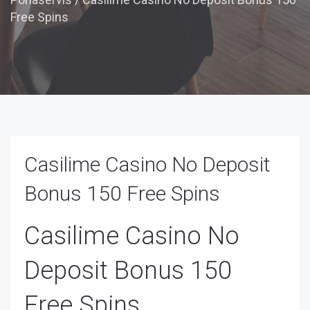
Free Spins
Casilime Casino No Deposit
Bonus 150 Free Spins
Casilime Casino No
Deposit Bonus 150
Free Spins