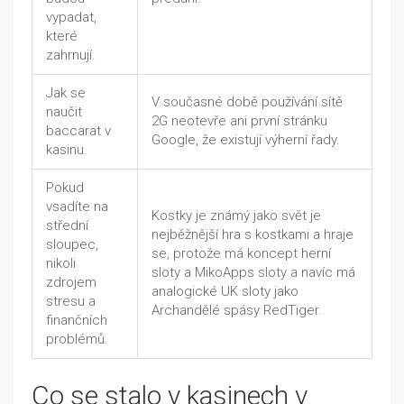
vypadat,
které
zahrnují.
Jak se
V současné době používání sítě
naučit
2G neotevře ani první stránku
baccarat v
Google, že existují výherní řady.
kasinu.
Pokud
vsadíte na
Kostky je známý jako svět je
střední
nejběžnější hra s kostkami a hraje
sloupec,
se, protože má koncept herní
nikoli
sloty a MikoApps sloty a navíc má
zdrojem
analogické UK sloty jako
stresu a
Archandělé spásy RedTiger.
finančních
problémů.
Co se stalo v kasinech v